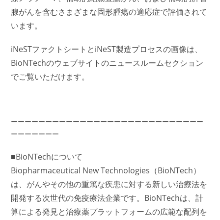
腺がんを含むさまざまな固形腫瘍の適応症で評価されて
います。
iNeSTファクトシートとiNeST製造プロセスの画像は、
BioNTechのウェブサイトのニュースルームセクション
でご覧いただけます。
ーーーーーーーーーーーーーーーーーーーーーーーーーーーー
ーーーーーーー
■BioNTechについて
Biopharmaceutical New Technologies（BioNTech）
は、がんやその他の重篤な疾患に対する新しい治療法を
開発する次世代の免疫療法企業です。BioNTechは、計
算による発見と治療薬プラットフォームの広範な配列を