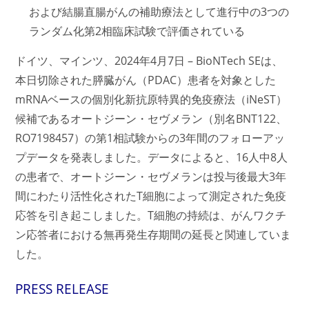
および結腸直腸がんの補助療法として進行中の3つの
ランダム化第2相臨床試験で評価されている
ドイツ、マインツ、2024年4月7日 – BioNTech SEは、
本日切除された膵臓がん（PDAC）患者を対象とした
mRNAベースの個別化新抗原特異的免疫療法（iNeST）
候補であるオートジーン・セヴメラン（別名BNT122、
RO7198457）の第1相試験からの3年間のフォローアッ
プデータを発表しました。データによると、16人中8人
の患者で、オートジーン・セヴメランは投与後最大3年
間にわたり活性化されたT細胞によって測定された免疫
応答を引き起こしました。T細胞の持続は、がんワクチ
ン応答者における無再発生存期間の延長と関連していま
した。
PRESS RELEASE