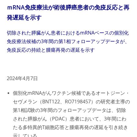
ｍRNA免疫療法が術後膵癌患者の免疫反応と再
発遅延を示す
切除された膵臓がん患者におけるmRNAベースの個別化
免疫療法候補の3年間の第1相フォローアップデータが、
免疫反応の持続と腫瘍再発の遅延を示す
2024年4月7日
個別化mRNAがんワクチン候補であるオートジーン・
セヴメラン（BNT122、RO7198457）の研究者主導の
第1相試験の3年間のフォローアップデータは、切除
された膵腺がん（PDAC）患者において、3年間にわ
たる多特異的T細胞応答と腫瘍再発の遅延を引き続き
示している