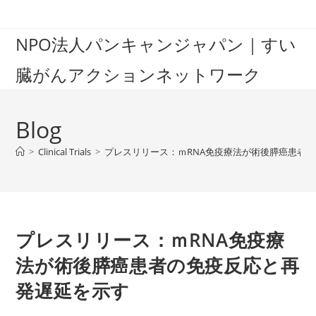
Skip
to
NPO法人パンキャンジャパン｜すい
content
臓がんアクションネットワーク
Blog
>
Clinical Trials
>
プレスリリース：ｍRNA免疫療法が術後膵癌患者
プレスリリース：ｍRNA免疫療
法が術後膵癌患者の免疫反応と再
発遅延を示す