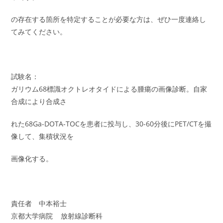
の存在する箇所を特定することが必要な方は、ぜひ一度連絡し
てみてください。
試験名：
ガリウム68標識オクトレオタイドによる腫瘍の画像診断。自家
合成により合成さ
れた68Ga-DOTA-TOCを患者に投与し、30-60分後にPET/CTを撮
像して、集積状況を
画像化する。
責任者 中本裕士
京都大学病院 放射線診断科