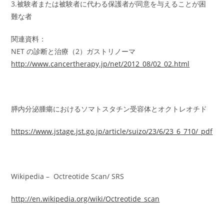
3.被験者または被験者に代わる保護者が同意を与えることが困
難な者
関連資料：
NET の診断と治療（2）ガストリノーマ
http://www.cancertherapy.jp/net/2012_08/02_02.html
膵内分泌腫瘍におけるソマトスタチン受容体とオクトレオチド
https://www.jstage.jst.go.jp/article/suizo/23/6/23_6_710/_pdf
Wikipedia – Octreotide Scan/ SRS
http://en.wikipedia.org/wiki/Octreotide_scan