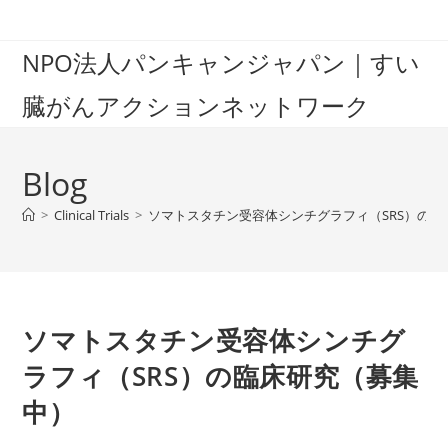
Skip
to
NPO法人パンキャンジャパン｜すい
content
臓がんアクションネットワーク
Blog
>
Clinical Trials
>
ソマトスタチン受容体シンチグラフィ（SRS）の臨
ソマトスタチン受容体シンチグ
ラフィ（SRS）の臨床研究（募集
中）