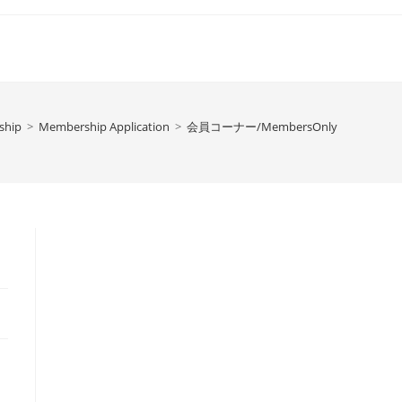
ship
>
Membership Application
>
会員コーナー/MembersOnly