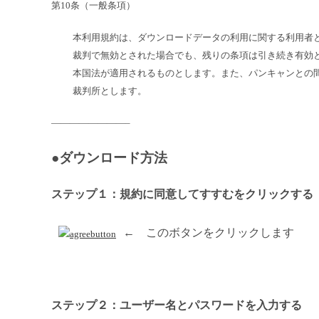
第10条（一般条項）
本利用規約は、ダウンロードデータの利用に関する利用者
裁判で無効とされた場合でも、残りの条項は引き続き有効
本国法が適用されるものとします。また、パンキャンとの
裁判所とします。
————————–
●ダウンロード方法
ステップ１：規約に同意してすすむをクリックする
← このボタンをクリックします
ステップ２：ユーザー名とパスワードを入力する