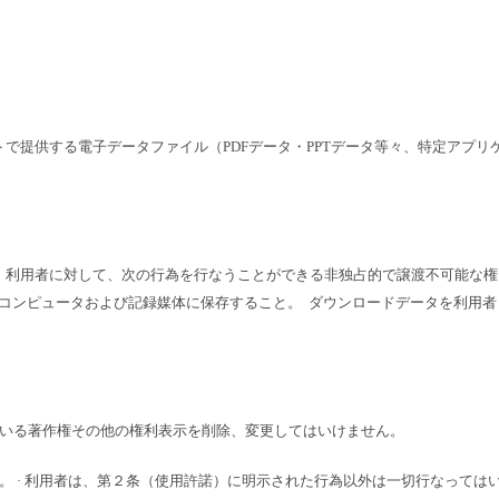
で提供する電子データファイル（PDFデータ・PPTデータ等々、特定アプリ
、利用者に対して、次の行為を行なうことができる非独占的で譲渡不可能な権
るコンピュータおよび記録媒体に保存すること。  ダウンロードデータを利用者
ている著作権その他の権利表示を削除、変更してはいけません。
。 · 利用者は、第２条（使用許諾）に明示された行為以外は一切行なっては