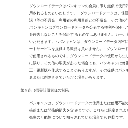
ダウンロードデータはパンキャンの会員に限り無償で使用
用されるものといたします。 · ダウンロードデータは、
誤り等の不具合、利用者の利用目的との不適合、その他の問
パ ンキャンはダウンロードデータを公表する権利を保有
を侵害しないことを保証す るものではありません。万一
いただきます。 · パンキャンは、ダウンロードデータ内
ートサービスを提供する義務は負いません。 · ダウンロ
で使用されるものです。ダウンロードデータの使用から生じ
に誤り、その他の瑕疵があった場合でも、パンキャンは修
正・更新版を作成することがありますが、その提供はパンキ
更または削除させていただく場合があります。
第９条（損害賠償責任の制限）
パンキャンは、ダウンロードデータの使用または使用不能
接的または間接的損失を含 みますが、これらに限定され
発生の可能性について知らされていた場合でも 同様です。