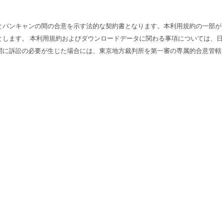
とパンキャンの間の合意を示す法的な契約書となります。本利用規約の一部が
とします。 本利用規約およびダウンロードデータに関わる事項については、
間に訴訟の必要が生じた場合には、東京地方裁判所を第一審の専属的合意管轄