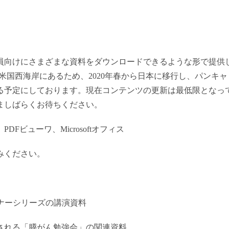
員向けにさまざまな資料をダウンロードできるような形で提供
米国西海岸にあるため、2020年春から日本に移行し、パンキャ
る予定にしております。現在コンテンツの更新は最低限となっ
ましばらくお待ちください。
ビューワ、Microsoftオフィス
みください。
ナーシリーズの講演資料
れる「膵がん勉強会」の関連資料