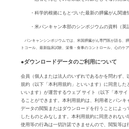
・科学的根拠にもとづいた最新の膵臓がん関連
・米パンキャン本部のシンポジウムの資料（英
パンキャンシンポジウムでは、米国膵臓がん専門医が語る、膵
トコール、最新臨床試験、栄養・食事のコントロール、心のケ
●ダウンロードデータのご利用について
会員（個人または法人のいずれであるかを問わず、
規約（以下「本利用規約」といいます）に同意した
いいます）が運営するウェブ サイト（以下「本サ
ることができます。本利用規約は、利用者とパンキ
データの閲覧またはダウンロードを行うことによっ
したものとみなします。本利用規約に同意されない
使用等の行為は一切許諾できませんので、閲覧等は