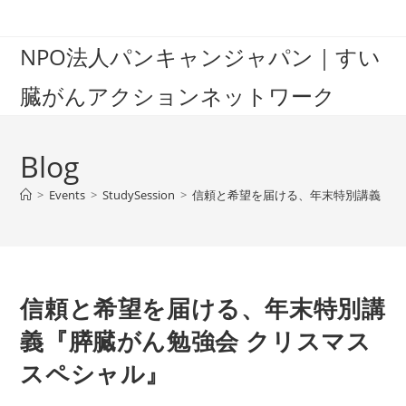
Skip
to
NPO法人パンキャンジャパン｜すい
content
臓がんアクションネットワーク
Blog
>
Events
>
StudySession
>
信頼と希望を届ける、年末特別講義『膵
信頼と希望を届ける、年末特別講
義『膵臓がん勉強会 クリスマス
スペシャル』