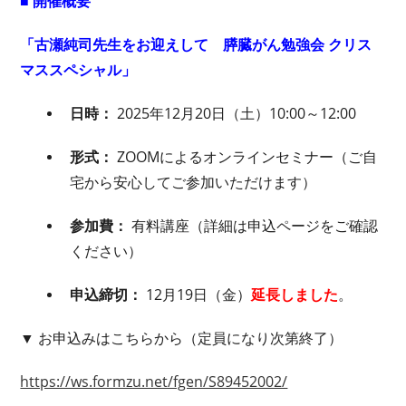
■ 開催概要
「古瀬純司先生をお迎えして 膵臓がん勉強会 クリス
マススペシャル」
日時：
2025年12月20日（土）10:00～12:00
形式：
ZOOMによるオンラインセミナー（ご自
宅から安心してご参加いただけます）
参加費：
有料講座（詳細は申込ページをご確認
ください）
申込締切：
12月19日（金）
延長しました
。
▼ お申込みはこちらから（定員になり次第終了）
https://ws.formzu.net/fgen/S89452002/