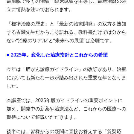
最前線で多くの治験・臨床試験を主導し、最新治療の確
立に情熱を注いでおられます。
「標準治療の歴史」と「最新の治療開発」の双方を熟知
する古瀬先生だからこそ語れる、教科書だけでは分から
ない“治療のリアル”と“未来への展望”は必聴です。
■ 2025年、変化した治療指針とこれからの希望
今年は「膵がん診療ガイドライン」の改訂があり、治療
においても新たな一歩が踏み出された重要な年となりま
した。
本講座では、2025年版ガイドラインの重要ポイントに
加え、開発中の新薬や治療法など、これからの医療への
期待について解説いただきます。
後半には、皆様からの疑問に直接お答えする「質疑応