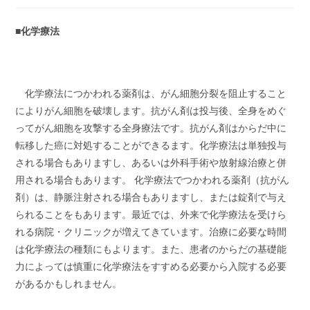
■化学療法
化学療法につかわれる薬剤は、がん細胞分裂を阻止すること
によりがん細胞を破壊します。抗がん剤は投与後、全身をめぐ
ってがん細胞を攻撃する全身療法です。抗がん剤はからだ中に
転移した癌に対処することができるます。化学療法は単独投与
される場合もありますし、あるいは外科手術や放射線治療と併
用される場合もあります。 化学療法でつかわれる薬剤（抗がん
剤）は、静脈注射される場合もありますし、または錠剤で与え
られることをもあります。最近では、外来で化学療法を受けら
れる病院・クリニックが増えてきています。治療に必要な時間
は化学療法の種類にもよります。また、患者のからだの基礎能
力によっては慎重に化学療法をすすめる必要から入院する必要
があるかもしれません。