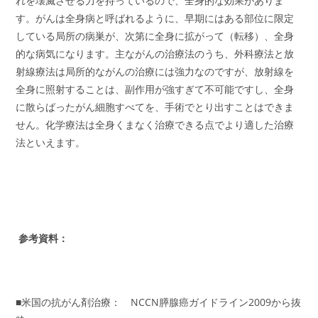
れを壊滅させる力を持っているので、全身的な効果がありま
す。がんは全身病と呼ばれるように、早期にはある部位に限定
している局所の病巣が、次第に全身に拡がって（転移）、全身
的な病気になります。主ながんの治療法のうち、外科療法と放
射線療法は局所的ながんの治療には強力なのですが、放射線を
全身に照射することは、副作用が強すぎて不可能ですし、全身
に散らばったがん細胞すべてを、手術でとり出すことはできま
せん。化学療法は全身くまなく治療できる点でより適した治療
法といえます。
参考資料：
■米国の抗がん剤治療： NCCN膵腺癌ガイドライン2009から抜