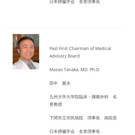
日本膵臓学会 名誉理事長
Past First Chairman of Medical
Advisory Board
Masao Tanaka, MD. Ph.D
田中 雅夫
九州大学大学院臨床・腫瘍外科 名
誉教授
下関市立市民病院 理事長 病院長
日本膵臓学会 名誉理事長