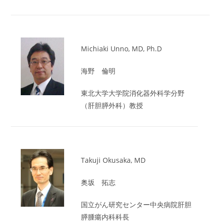
Michiaki Unno, MD, Ph.D
海野 倫明
東北大学大学院消化器外科学分野
（肝胆膵外科）教授
Takuji Okusaka, MD
奥坂 拓志
国立がん研究センター中央病院肝胆
膵腫瘍内科科長