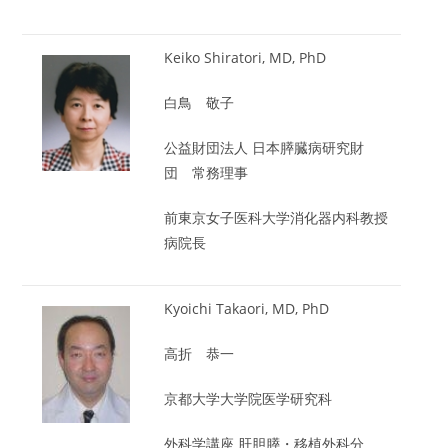
Keiko Shiratori, MD, PhD
白鳥 敬子
公益財団法人 日本膵臓病研究財
団 常務理事
前東京女子医科大学消化器内科教授
病院長
Kyoichi Takaori, MD, PhD
高折 恭一
京都大学大学院医学研究科
外科学講座 肝胆膵・移植外科分