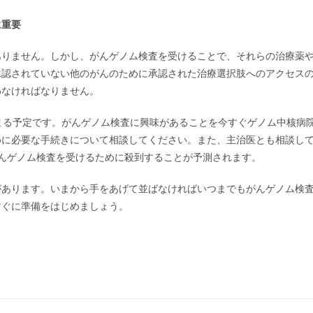
に重要
ありません。しかし、がんゲノム検査を受けることで、それらの治療薬
承認されていない他のがんのために承認された治療選択肢へのアクセス
わなければなりません。
まる予定です。がんゲノム検査に興味があることを今すぐゲノム中核病
めに必要な手続きについて相談してください。また、主治医とも相談し
んゲノム検査を受けるために殺到することが予測されます。
があります。いまから手をあげて並ばなければいつまでもがんゲノム検
すぐに準備をはじめましょう。