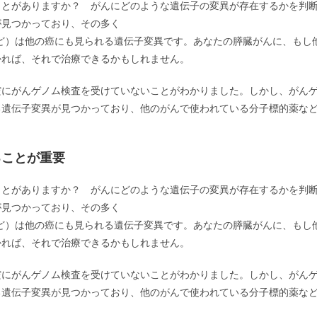
ことがありますか？ がんにどのような遺伝子の変異が存在するかを判
が見つかっており、その多く
2,ALK,NTRKなど）は他の癌にも見られる遺伝子変異です。あなたの膵臓がんに、もし
かれば、それで治療できるかもしれません。
だにがんゲノム検査を受けていないことがわかりました。しかし、がん
る遺伝子変異が見つかっており、他のがんで使われている分子標的薬な
ることが重要
ことがありますか？ がんにどのような遺伝子の変異が存在するかを判
が見つかっており、その多く
2,ALK,NTRKなど）は他の癌にも見られる遺伝子変異です。あなたの膵臓がんに、もし
かれば、それで治療できるかもしれません。
だにがんゲノム検査を受けていないことがわかりました。しかし、がん
る遺伝子変異が見つかっており、他のがんで使われている分子標的薬な