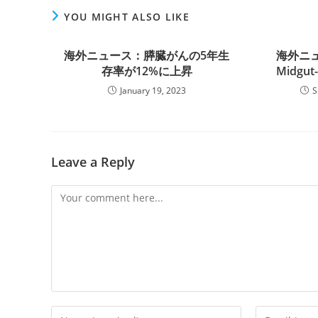
YOU MIGHT ALSO LIKE
海外ニュース：膵臓がんの5年生
海外ニュ
存率が12%に上昇
Midgu
January 19, 2023
S
Leave a Reply
Comment
Enter
Enter