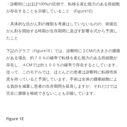
・診断時にはほぼ100%の症例で、転移を産む能力のある癌細胞
が存在することを示唆していること (Figure1E)
・具体的な抗がん剤の種類を考慮はしていないものの、術後抗
がん剤を開始する時期が生存期間に及ぼす影響を式から予測し
たこと
下記のグラフ（Figure1E）では、診断時に２CMの大きさの腫瘍
がある場合、約７０％の確率で転移を産む能力のある癌細胞が
存在し、４CMでは約１００％の確率で存在するとしています。
従って、このモデルでは、ほとんどの患者は診断時に転移性疾
患を持っていると予測しています。手術は全体の腫瘍細胞によ
る負担を減量し患者の生存期間を延長しますが、それだけでは
完全に腫瘍を根絶できないことも示唆しています。
Figure 1E