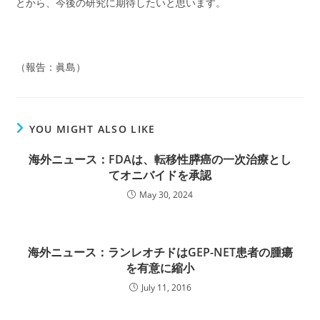
とから、今後の研究に期待したいと思います。
（報告：眞島）
YOU MIGHT ALSO LIKE
海外ニュース：FDAは、転移性膵癌の一次治療とし
てオニバイドを承認
May 30, 2024
海外ニュース：ランレオチドはGEP-NET患者の腫瘍
を有意に縮小
July 11, 2016