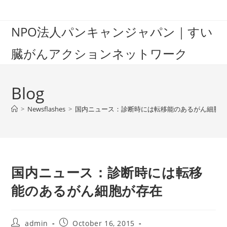
Skip
to
NPO法人パンキャンジャパン｜すい
content
臓がんアクションネットワーク
Blog
>
Newsflashes
>
国内ニュース：診断時には転移能のあるがん細胞が
国内ニュース：診断時には転移
能のあるがん細胞が存在
Post
Post
admin
October 16, 2015