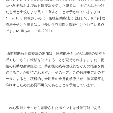
助化学療法および放射線療法を受けた患者は、手術のみを受け
た患者と比較しより長く生存することが示されています(Hsu et
al., 2010)。興味深いのは、術後補助療法と比較して、術前補助
療法を受けた患者はより長い生存期間と関連付けられている点
です。(Artinyan et al., 2011).
術前補助放射線療法の追加は、転移能をもつがん細胞の増殖を
遅くし、さらに転移を防止することが期待されます。また、術
後の補助放射線療法は、手術後の残存微視的ながんの根絶を促
進することが期待されますが、その一方、この数理モデルのデ
ータによると、積極的な全用量の全身化学療法が、腫瘍増殖を
抑制するために必要不可欠であることを示唆しています。
これら数理モデルから示唆されたポイントは検証可能であるこ