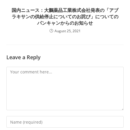
国内ニュース：大鵬薬品工業株式会社発表の「アブ
ラキサンの供給停止についてのお詫び」についての
パンキャンからのお知らせ
August 25, 2021
Leave a Reply
Comment
Enter
your