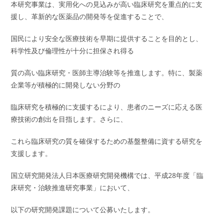
本研究事業は、実用化への見込みが高い臨床研究を重点的に支
援し、革新的な医薬品の開発等を促進することで、
国民により安全な医療技術を早期に提供することを目的とし、
科学性及び倫理性が十分に担保され得る
質の高い臨床研究・医師主導治験等を推進します。特に、製薬
企業等が積極的に開発しない分野の
臨床研究を積極的に支援するにより、患者のニーズに応える医
療技術の創出を目指します。さらに、
これら臨床研究の質を確保するための基盤整備に資する研究を
支援します。
国立研究開発法人日本医療研究開発機構では、平成28年度「臨
床研究・治験推進研究事業」において、
以下の研究開発課題について公募いたします。