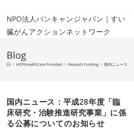
Skip
to
NPO法人パンキャンジャパン｜すい
content
臓がんアクションネットワーク
Blog
>
HCP(HealthCare Provider)
>
Reseach Funding
>
国内ニュース：
国内ニュース：平成28年度「臨
床研究・治験推進研究事業」に係
る公募についてのお知らせ