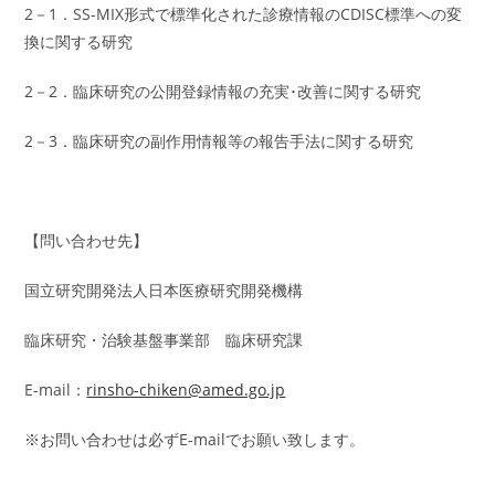
2－1．SS-MIX形式で標準化された診療情報のCDISC標準への変
換に関する研究
2－2．臨床研究の公開登録情報の充実･改善に関する研究
2－3．臨床研究の副作用情報等の報告手法に関する研究
【問い合わせ先】
国立研究開発法人日本医療研究開発機構
臨床研究・治験基盤事業部 臨床研究課
E-mail：
rinsho-chiken@amed.go.jp
※お問い合わせは必ずE-mailでお願い致します。