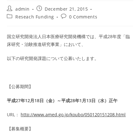
Post
Post
admin
December 21, 2015
author:
published:
Post
Post
Reseach Funding
0 Comments
category:
comments:
国立研究開発法人日本医療研究開発機構では、平成28年度「臨
床研究・治験推進研究事業」において、
以下の研究開発課題について公募いたします。
【公募期間】
平成27年12月18日（金）～平成28年1月13日（水）正午
URL：
http://www.amed.go.jp/koubo/050120151208.html
【募集概要】