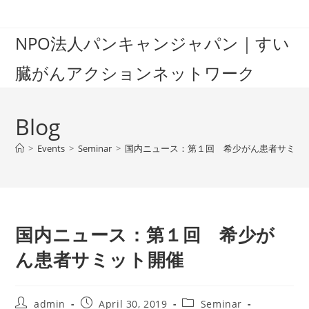
Skip
to
NPO法人パンキャンジャパン｜すい
content
臓がんアクションネットワーク
Blog
>
Events
>
Seminar
>
国内ニュース：第１回 希少がん患者サミッ
国内ニュース：第１回 希少が
ん患者サミット開催
Post
Post
Post
admin
April 30, 2019
Seminar