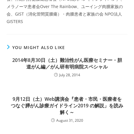
メラノーマ患者会Over The Rainbow、ユーイング肉腫家族の
会、GIST（消化管間質腫瘍）・肉腫患者と家族の会 NPO法人
GISTERS
YOU MIGHT ALSO LIKE
2014年8月30日（土）難治性がん医療セミナー・胆
道がん編／がん研有明病院スペシャル
July 28, 2014
9月12日（土）Web講演会『患者・市民・医療者を
つなぐ膵がん診療ガイドライン2019 の解説」を読み
解く～
August 31, 2020