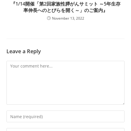
『1/14開催「第2回家族性膵がんサミット ～5年生存
率伸長へのとびらを開く～」のご案内』
November 13, 2022
Leave a Reply
Comment
Enter
your
name