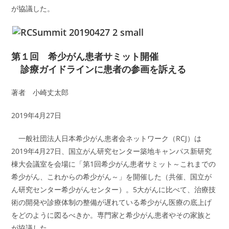
が協議した。
第１回 希少がん患者サミット開催
診療ガイドラインに患者の参画を訴える
著者 小崎丈太郎
2019年4月27日
一般社団法人日本希少がん患者会ネットワーク（RCJ）は
2019年4月27日、国立がん研究センター築地キャンパス新研究
棟大会議室を会場に「第1回希少がん患者サミット～これまでの
希少がん、これからの希少がん～」を開催した（共催、国立が
ん研究センター希少がんセンター）。5大がんに比べて、治療技
術の開発や診療体制の整備が遅れている希少がん医療の底上げ
をどのように図るべきか。専門家と希少がん患者やその家族と
が協議した。