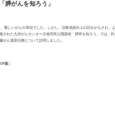
「膵がんを知ろう」
く、難しいがんの筆頭でした。しかし、治療成績向上の試みがなされ、
開催された九州がんセンター主催市民公開講座「膵癌を知ろう」では、約
膵臓がん最新治療について説明しました。
DF版
）