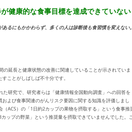
半が健康的な食事目標を達成できていない
があるにもかかわらず、多くの人は診断後も食習慣を変えない
期間の延長と健康状態の改善に関連していることが示されていま
たすことがしばしば不十分です。
ion誌に掲載された研究で、研究者らは「健康情報全国動向調査」への回答を
慣および食事関連のがんリスク要因に関する知識を評価しまし
会（ACS）の「1日約2カップの果物を摂取する」という食事推
～3カップの野菜」という推奨量を摂取できていませんでした。