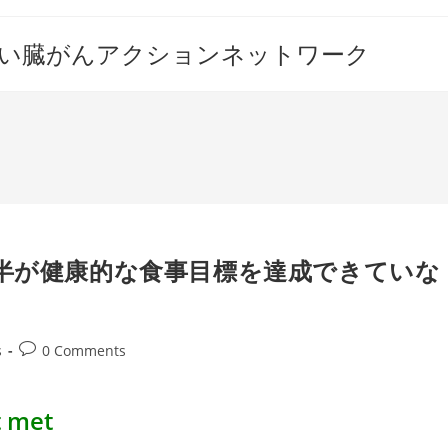
すい臓がんアクションネットワーク
大半が健康的な食事目標を達成できていな
Post
s
0 Comments
comments: