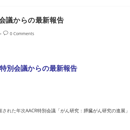
別会議からの最新報告
Post
0 Comments
comments:
膵癌特別会議からの最新報告
催された年次
AACR特別会議「がん研究：膵臓がん研究の進展」