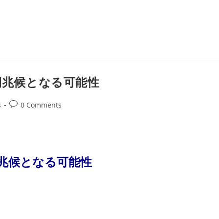
早期兆候となる可能性
Post
s
0 Comments
comments:
期兆候となる可能性