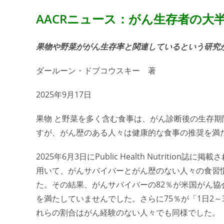
AACRニュース：がん生存者の大
果物や野菜ががん生存率と関連しているという研究
ダールーン・ドブコウスキー 著
2025年9月17日
果物 と野菜を多く含む食事は、がん診断後の生存
すが、がん歴のある人々は健康的な食事の推奨を満
2025年6月3日にPublic Health Nutrit
用いて、がんサバイバーとがん歴のない人々の食習
た。その結果、がんサバイバーの82％が米国がん協
を満たしていませんでした。さらに75％が「1日2
れらの割合はがん経験のない人々でも同様でした。