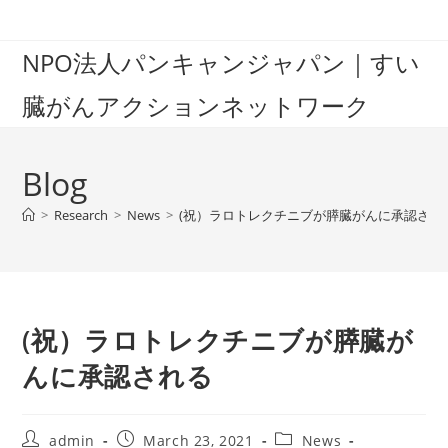
Skip
to
NPO法人パンキャンジャパン｜すい
content
臓がんアクションネットワーク
Blog
>
Research
>
News
>
(祝）ラロトレクチニブが膵臓がんに承認され
(祝）ラロトレクチニブが膵臓が
んに承認される
Post
Post
Post
admin
March 23, 2021
News