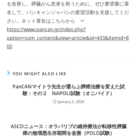
を改善し、膵臓がん患者を救うために、ぜひ要望書に署
名して、パンキャンジャパンの要望活動を支援してくだ
さい。ネット署名はこちらから ☞
https://www.pancan.jp/index.php?
option=com_content&view=article&id=433&Itemid=8
00
YOU MIGHT ALSO LIKE
PanCANマイトラ先生が選らぶ膵癌治療を変えた試
験：その２ NAPOLI試験（オニバイド）
January 2, 2020
ASCOニュース：オラパリブの維持療法が転移性膵臓
癌の無増悪生存期間を改善（POLO試験）