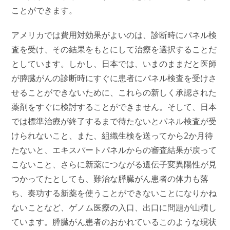
ことができます。
アメリカでは費用対効果がよいのは、診断時にパネル検
査を受け、その結果をもとにして治療を選択することだ
としています。しかし、日本では、いまのままだと医師
が膵臓がんの診断時にすぐに患者にパネル検査を受けさ
せることができないために、これらの新しく承認された
薬剤をすぐに検討することができません。そして、日本
では標準治療が終了するまで待たないとパネル検査が受
けられないこと、また、組織生検を送ってから2か月待
たないと、エキスパートパネルからの審査結果が戻って
こないこと、さらに新薬につながる遺伝子変異陽性が見
つかってたとしても、難治な膵臓がん患者の体力も落
ち、奏功する新薬を使うことができないことになりかね
ないことなど、ゲノム医療の入口、出口に問題が山積し
ています。膵臓がん患者のおかれているこのような現状