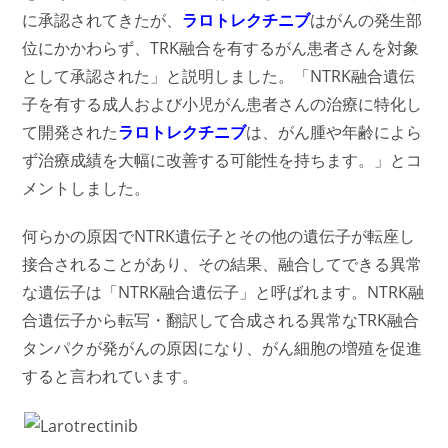
に承認されてきたが、
ラロトレクチニブ
はがんの発生部
位にかかわらず、TRK融合を有するがん患者さんを対象
として承認された」と説明しました。「NTRK融合遺伝
子を有する成人および小児がん患者さんの治療に特化し
て開発された
ラロトレクチニブ
は、がん腫や年齢によら
ず治療成績を大幅に改善する可能性を持ちます。」とコ
メントしました。
何らかの原因でNTRK遺伝子とその他の遺伝子が転座し
接合されることがあり、その結果、融合してできる異常
な遺伝子は「NTRK融合遺伝子」と呼ばれます。NTRK融
合遺伝子から転写・翻訳して合成される異常なTRK融合
タンパクが発がんの原因になり、がん細胞の増殖を促進
すると言われています。