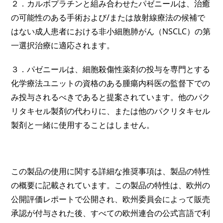
２．カルボプラチンと組み合わせたパゼニールは、治癒
の可能性のある手術および/または放射線療法の候補で
はない成人患者における非小細胞肺がん（NSCLC）の第
一選択治療に適応されます。
３．パゼニールは、細胞殺傷性薬剤の投与を専門とする
化学療法ユニットの資格のある腫瘍内科医の監督下での
み投与されるべきであると提案されています。他のパク
リタキセル製剤の代わりに、または他のパクリタキセル
製剤と一緒に使用することはしません。
この製品の使用に関する詳細な推奨事項は、製品の特性
の概要に記載されています。この製品の特性は、欧州の
公開評価レポートで公開され、欧州委員会によって販売
承認が付与された後、すべての欧州連合の公式言語で利