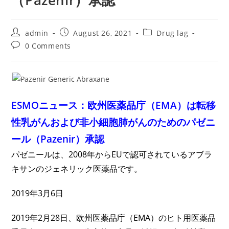
（Pazenir）承認
Post
Post
Post
admin
August 26, 2021
Drug lag
author:
published:
category:
Post
0 Comments
comments:
ESMOニュース：欧州医薬品庁（EMA）は転移
性乳がんおよび非小細胞肺がんのためのパゼニ
ール（Pazenir）承認
パゼニールは、2008年からEUで認可されているアブラ
キサンのジェネリック医薬品です。
2019年3月6日
2019年2月28日、欧州医薬品庁（EMA）のヒト用医薬品