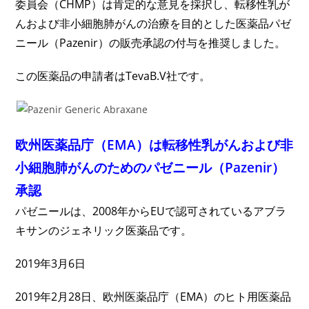
委員会（CHMP）は肯定的な意見を採択し、転移性乳が
んおよび非小細胞肺がんの治療を目的とした医薬品パゼ
ニール（Pazenir）の販売承認の付与を推奨しました。
この医薬品の申請者はTevaB.V社です。
欧州医薬品庁（EMA）は転移性乳がんおよび非
小細胞肺がんのためのパゼニール（Pazenir）
承認
パゼニールは、2008年からEUで認可されているアブラ
キサンのジェネリック医薬品です。
2019年3月6日
2019年2月28日、欧州医薬品庁（EMA）のヒト用医薬品