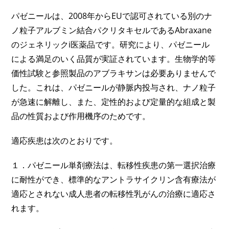
パゼニールは、2008年からEUで認可されている別のナ
ノ粒子アルブミン結合パクリタキセルであるAbraxane
のジェネリックi医薬品です。研究により、パゼニール
による満足のいく品質が実証されています。生物学的等
価性試験と参照製品のアブラキサンは必要ありませんで
した。これは、パゼニールが静脈内投与され、ナノ粒子
が急速に解離し、また、定性的および定量的な組成と製
品の性質および作用機序のためです。
適応疾患は次のとおりです。
１．パゼニール単剤療法は、転移性疾患の第一選択治療
に耐性ができ、標準的なアントラサイクリン含有療法が
適応とされない成人患者の転移性乳がんの治療に適応さ
れます。