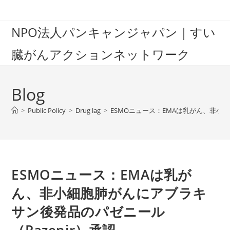
Skip
to
NPO法人パンキャンジャパン｜すい
content
臓がんアクションネットワーク
Blog
>
Public Policy
>
Drug lag
>
ESMOニュース：EMAは乳がん、非小細
ESMOニュース：EMAは乳が
ん、非小細胞肺がんにアブラキ
サン後発品のパゼニール