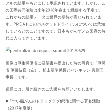
アルの結果をもとにして承認されています。しかし、こ
の国際共同治験は来年2018年春まで継続する予定で、
これからの結果データに世界の期待が寄せられていま
す。PMDAもこのバスケットトライアルについては承知
しているとのことですので、日本もがんゲノム医療の時
代に入ってきています。
画像は厚生労働省に要望書を提出した時の写真で「厚労
省 伊藤技官（左）、杉山基準係長とパンキャン 眞島理
事長」です。
皆様には、引き続きのご支援をお願いいたします。
■「すい臓がんのドラッグラグ解消に関する署名活動
（2017年度版）」