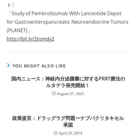
ト〕
「Study of Pembrolizumab With Lanreotide Depot
for Gastroenteropancreatic Neuroendocrine Tumors
(PLANET)」
http://bit.ly/2tomdy2
YOU MIGHT ALSO LIKE
国内ニュース：神経内分泌腫瘍に対するPRRT療法の
ルタテラ発売開始！
August 31, 2021
政策提言：ドラッグラグ問題ーナブパクリタキセル
承認
April 25, 2014