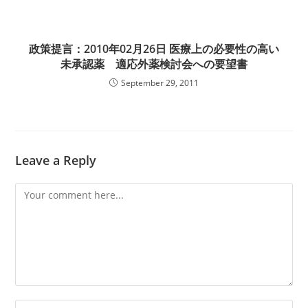
政策提言：2010年02月26日 医療上の必要性の高い
未承認薬 適応外薬検討会への要望書
September 29, 2011
Leave a Reply
Comment
Enter