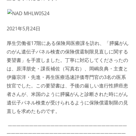
2021年5月24日
厚生労働省17階にある保険局医療課を訪れ、「膵臓がん
のがん遺伝子パネル検査の保険償還制限見直しに関する
要望書」を手渡しました。丁寧に対応してくださったの
は、原澤朋史・課長補佐（写真右）、岡嶋良典・主査と
伊藤宗洋・先進・再生医療迅速評価専門官の3名の医系
技官でした。この要望書は、予後の厳しい進行性膵癌患
者さんが、米国のように膵臓がんと診断された時にがん
遺伝子パネル検査が受けられるように保険償還制限の見
直しを求めたものです。
————————————————————————————
————————————————————————————