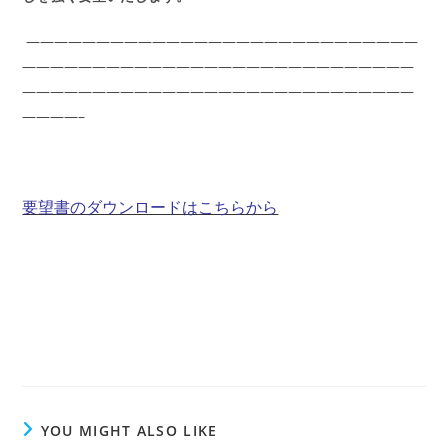
————————————————————————————
————————————————————————————
————————————————————————————
————–
要望書のダウンロードはこちらから
YOU MIGHT ALSO LIKE