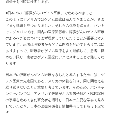
遺伝子を同時に検査します。
■日本での「膵臓がんのゲノム医療」で進めるべきこと
このようにアメリカではゲノム医療は進んできましたが、さま
ざまな課題も見つかりました。それらの体験を踏まえ、パンキ
ャンジャパンでは、国内の医療関係者に膵臓がんのゲノム医療
のあるべき姿についてまず理解していただくことが重要と考え
ています。患者は医療者からゲノム医療を勧めてもらう立場に
ありますので、医療者がゲノム医療をよく理解して、患者に勧
めない限り、患者はゲノム医療にアクセスすることが難しくな
ります
日本での膵臓がんゲノム医療をきちんと導入するためには、ゲ
ノム医療の先進国であるアメリカの体験を知り、同じ間違えを
繰り返さないことが重要と考えています。そのため、パンキャ
ンジャパンでは、アメリカで膵臓がんの遺伝子解析・臨床試験
の事業を進めてきた研究者を招聘し、日本の主要な学会で発表
していただき、日本の医療関係者と情報共有してもらう予定で
す。