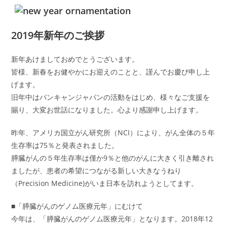
2019年新年のご挨拶
新年あけましておめでとうございます。
皆様、新春をお健やかにお迎えのことと、謹んでお慶び申し上
げます。
旧年中はパンキャンジャパンの活動をはじめ、様々なご支援を
賜り、大変お世話になりました。心より感謝申し上げます。
昨年、アメリカ国立がん研究所（NCI）により、がん全体の５年
生存率は75％と発表されました。
膵臓がんの５年生存率は僅か9％と他のがんに大きく引き離され
ましたが、患者の希望につながる新しい大きなうねり
（Precision Medicine)がいま日本を訪れようとしてます。
■「膵臓がんのゲノム医療元年」にむけて
今年は、「膵臓がんのゲノム医療元年」となります。2018年12