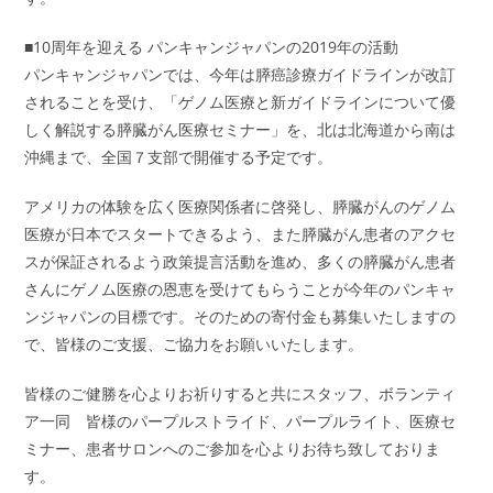
■10周年を迎える パンキャンジャパンの2019年の活動
パンキャンジャパンでは、今年は膵癌診療ガイドラインが改訂
されることを受け、「ゲノム医療と新ガイドラインについて優
しく解説する膵臓がん医療セミナー」を、北は北海道から南は
沖縄まで、全国７支部で開催する予定です。
アメリカの体験を広く医療関係者に啓発し、膵臓がんのゲノム
医療が日本でスタートできるよう、また膵臓がん患者のアクセ
スが保証されるよう政策提言活動を進め、多くの膵臓がん患者
さんにゲノム医療の恩恵を受けてもらうことが今年のパンキャ
ンジャパンの目標です。そのための寄付金も募集いたしますの
で、皆様のご支援、ご協力をお願いいたします。
皆様のご健勝を心よりお祈りすると共にスタッフ、ボランティ
ア一同 皆様のパープルストライド、パープルライト、医療セ
ミナー、患者サロンへのご参加を心よりお待ち致しておりま
す。