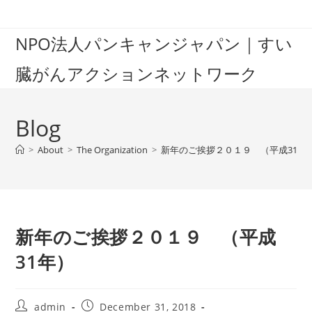
Skip
to
NPO法人パンキャンジャパン｜すい
content
臓がんアクションネットワーク
Blog
>
About
>
The Organization
>
新年のご挨拶２０１９ （平成31年
新年のご挨拶２０１９ （平成
31年）
Post
Post
admin
December 31, 2018