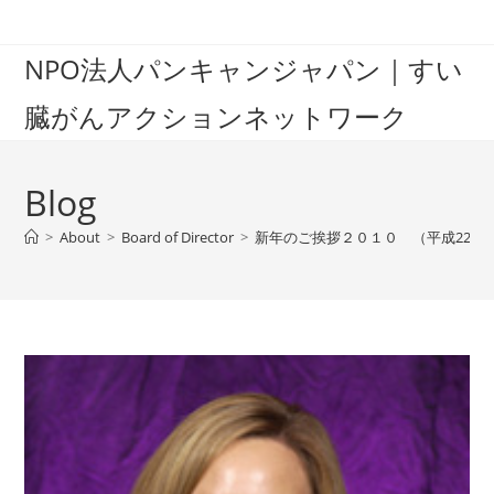
Skip
to
NPO法人パンキャンジャパン｜すい
content
臓がんアクションネットワーク
Blog
>
About
>
Board of Director
>
新年のご挨拶２０１０ （平成22年