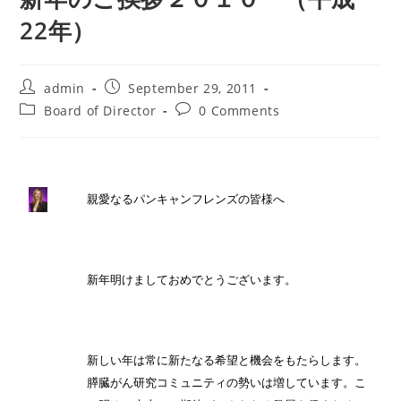
22年）
Post
Post
admin
September 29, 2011
author:
published:
Post
Post
Board of Director
0 Comments
category:
comments:
親愛なるパンキャンフレンズの皆様へ
新年明けましておめでとうございます。
新しい年は常に新たなる希望と機会をもたらします。
膵臓がん研究コミュニティの勢いは増しています。こ