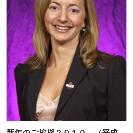
新年のご挨拶２０１０ （平成