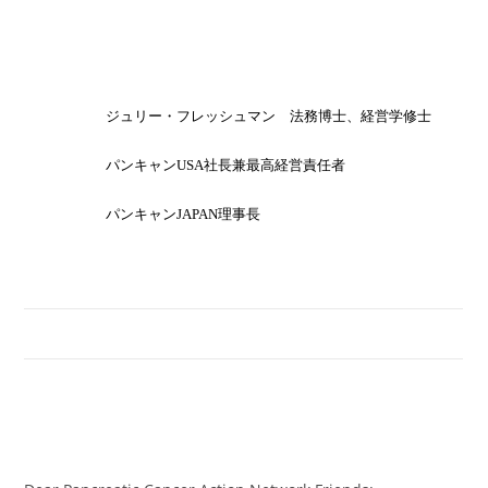
ジュリー・フレッシュマン 法務博士、経営学修士
パンキャン
USA
社長兼最高経営責任者
パンキャン
JAPAN
理事長