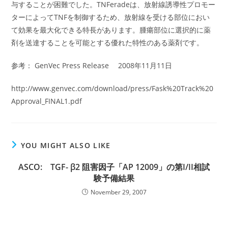
与することが困難でした。TNFeradeは、放射線誘導性プロモー
ターによってTNFを制御するため、放射線を受ける部位におい
て効果を最大化できる特長があります。腫瘍部位に選択的に薬
剤を送達することを可能とする優れた特性のある薬剤です。
参考： GenVec Press Release 2008年11月11日
http://www.genvec.com/download/press/Fask%20Track%20
Approval_FINAL1.pdf
YOU MIGHT ALSO LIKE
ASCO: TGF- β2 阻害因子「AP 12009」の第I/II相試
験予備結果
November 29, 2007