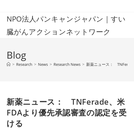
Skip
to
NPO法人パンキャンジャパン｜すい
content
臓がんアクションネットワーク
Blog
>
Research
>
News
>
Research News
>
新薬ニュース： TNFera
新薬ニュース： TNFerade、米
FDAより優先承認審査の認定を受
ける