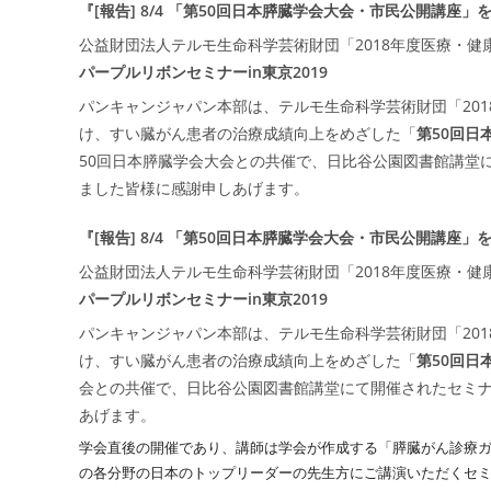
『[報告] 8/4 「第50回日本膵臓学会大会・市民公開講座
公益財団法人テルモ生命科学芸術財団「2018年度医療・健
パープルリボンセミナーin東京2019
パンキャンジャパン本部は、テルモ生命科学芸術財団「20
け、すい臓がん患者の治療成績向上をめざした「
第50回日
50回日本膵臓学会大会との共催で、日比谷公園図書館講堂
ました皆様に感謝申しあげます。
『[報告] 8/4 「第50回日本膵臓学会大会・市民公開講座
公益財団法人テルモ生命科学芸術財団「2018年度医療・健
パープルリボンセミナーin東京2019
パンキャンジャパン本部は、テルモ生命科学芸術財団「20
け、すい臓がん患者の治療成績向上をめざした「
第50回日
会との共催で、日比谷公園図書館講堂にて開催されたセミ
あげます。
学会直後の開催であり、講師は学会が作成する「
膵臓がん診療
の各分野の日本のトップリーダーの先生方にご講演いただくセ