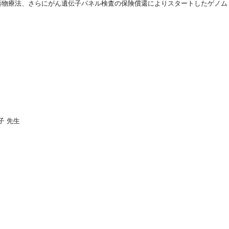
の薬物療法、さらにがん遺伝子パネル検査の保険償還によりスタートしたゲノム
 先生