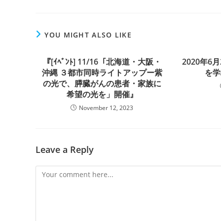
YOU MIGHT ALSO LIKE
『[ｲﾍﾞﾝﾄ] 11/16「北海道・大阪・
2020年
沖縄 ３都市同時ライトアップー紫
を学
の光で、膵臓がんの患者・家族に
希望の光を」開催』
November 12, 2023
Leave a Reply
Comment