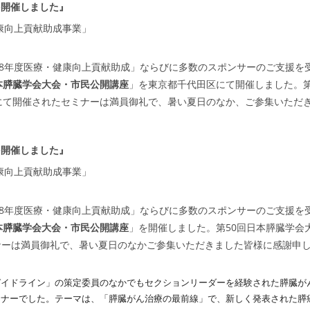
」を開催しました』
康向上貢献助成事業」
18年度医療・健康向上貢献助成」ならびに多数のスポンサーのご支援を
本膵臓学会大会・市民公開講座
」を東京都千代田区にて開催しました。
にて開催されたセミナーは満員御礼で、暑い夏日のなか、ご参集いただ
」を開催しました』
康向上貢献助成事業」
18年度医療・健康向上貢献助成」ならびに多数のスポンサーのご支援を
本膵臓学会大会・市民公開講座
」を開催しました。第50回日本膵臓学会
ナーは満員御礼で、暑い夏日のなかご参集いただきました皆様に感謝申
ガイドライン」の策定委員のなかでもセクションリーダーを経験された膵臓が
ミナーでした。テーマは、「膵臓がん治療の最前線」で、新しく発表された膵