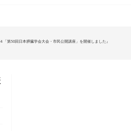
 8/4 「第50回日本膵臓学会大会・市民公開講座」を開催しました』
講