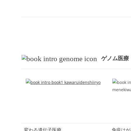
ゲノム医療
変わる遺伝子医療
免疫はが