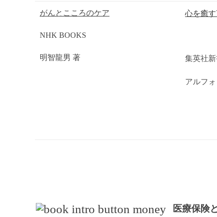
心を癒す
がんとこころのケア
NHK BOOKS
集英社
明智龍男 著
アルフォ
医療保険