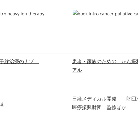
粒子線治療のナゾ
患者・家族のための がん緩
アル
出版
日経メディカル開発 財団
著
医療振興財団 監修ほか