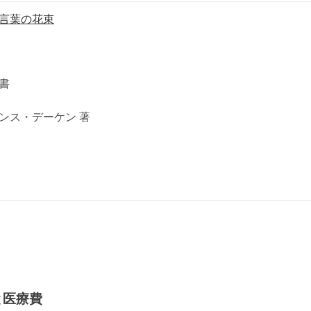
言葉の花束
新書
ンス・デーケン 著
と医療費