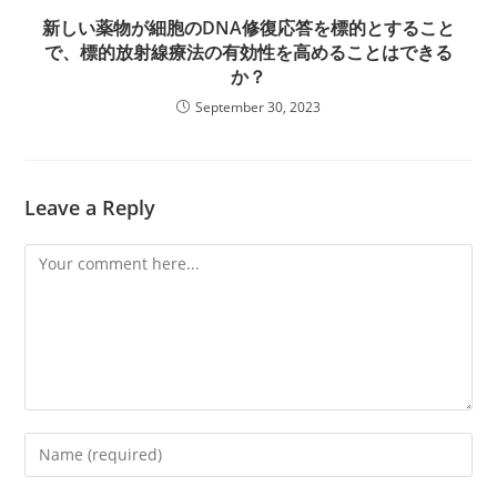
新しい薬物が細胞のDNA修復応答を標的とすること
で、標的放射線療法の有効性を高めることはできる
か？
September 30, 2023
Leave a Reply
Comment
Enter
your