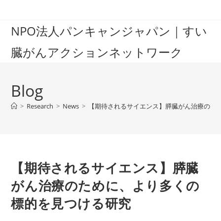
Skip
to
NPO法人パンキャンジャパン｜すい
content
臓がんアクションネットワーク
Blog
>
Research
>
News
>
【期待されるサイエンス】膵臓がん治療のた
【期待されるサイエンス】膵臓
がん治療のために、より多くの
標的を見つける研究