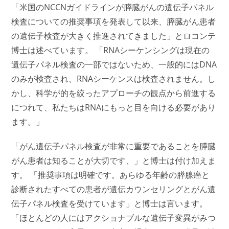
「米国のNCCNガイドラインが膵臓がんの遺伝子パネル
検査についての推奨事項を発表して以来、膵臓がん患者
の遺伝子検査が大きく推進されてきました」とロコンテ
博士は述べています。 「RNAシーケンシングは現在の
遺伝子パネル検査の一部ではないため、一般的にはDNA
のみが検査され、RNAシーケンスは検査されません。し
かし、科学が的を絞ったアプローチの観点から前進する
につれて、私たちはRNAにもっと目を向ける必要があり
ます。」
「がん遺伝子パネル検査が非常に重要であることを膵臓
がん患者は知ることが大切です、」と博士は付け加えま
す。 「推奨事項は明確です。あらゆる年齢の膵腺癌と
診断されたすべての患者が遺伝カウンセリングとがん遺
伝子パネル検査を受けています」と博士は言います。
「ほとんどの人にはアクショナブルな遺伝子変異がみつ