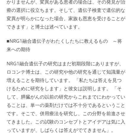
かりませんが、変異がある患者の場合は、その発見が治
療の選択に役立ちます。そして、遺伝子検査で遺伝的な
変異が明らかになった場合、家族も恩恵を受けることが
できます」と博士は述べています。
■NRG1融合遺伝子がわたくしたちに教えるもの ～将
来への期待
NRG1融合遺伝子の研究はまだ初期段階にありますが、
ロコンテ博士は、この研究や他の研究を通じて知識量が
増えることを期待しています。 「私たちは答えを見つ
けるために研究をします」と彼女は説明します。 「そ
して、膵臓がんの以前の研究からこれまでにわかってい
ることは、単一の薬剤だけでは不十分であるということ
です。そこで、併用療法を研究し、この分野を前進させ
てきました。この試験のコンセプトとアイデアは気に入
っていますが、しばらくは答えがでてきません」。