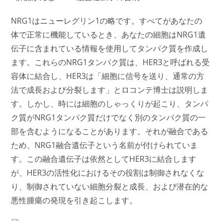
NRG1はニューレグリン1の略です。すべてがあなたの
体で正常に機能しているとき、あなたの細胞はNRG1遺
伝子に含まれている情報を使用してタンパク質を作成し
ます。これらのNRG1タンパク質は、HER3と呼ばれる受
容体に結合し、HER3は「細胞に信号を送り、通常の方
法で成長および分裂します」とロコンテ博士は説明しま
す。しかし、時には細胞のしゃっくりが起こり、タンパ
ク質がNRG1タンパク質だけでなく別のタンパク質の一
部を含むようになることがあります。それが融合である
ため、NRG1融合遺伝子という名前が付けられていま
す。この融合遺伝子は依然としてHER3に結合します
が、HER3の活性化におけるその役割は制御されなくな
り、制御されていない細胞分裂と成長、および潜在的な
悪性腫瘍の発現を引き起こします。