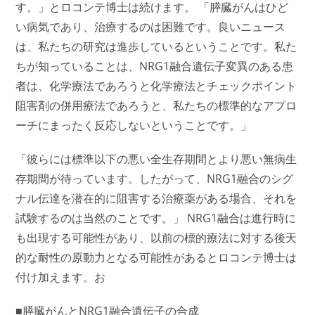
す。」とロコンテ博士は続けます。 「膵臓がんはひど
い病気であり、治療するのは困難です。良いニュース
は、私たちの研究は進歩しているということです。私た
ちが知っていることは、NRG1融合遺伝子変異のある患
者は、化学療法であろうと化学療法とチェックポイント
阻害剤の併用療法であろうと、私たちの標準的なアプロ
ーチにまったく反応しないということです。」
「彼らには標準以下の悪い全生存期間とより悪い無病生
存期間が待っています。したがって、NRG1融合のシグ
ナル伝達を潜在的に阻害する治療薬がある場合、それを
試験するのは当然のことです。」 NRG1融合は進行時に
も出現する可能性があり、以前の標的療法に対する後天
的な耐性の原動力となる可能性があるとロコンテ博士は
付け加えます。お
■膵臓がんとNRG1融合遺伝子の合成