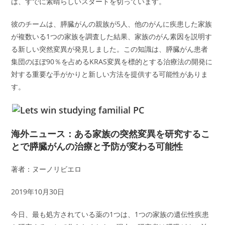
は、すでに素晴らしいスタートを切っています。
彼のチームは、膵臓がんの親族が5人、他のがんに疾患した家族
が複数いる1つの家族を調査した結果、家族のがん素因を説明す
る新しい突然変異が発見しました。この知識は、膵臓がん患者
集団のほぼ90％を占めるKRAS変異を標的とする治療法の開発に
対する重要な手がかりと新しい方法を提供する可能性がありま
す。
海外ニュース：ある家族の突然変異を研究するこ
とで膵臓がんの治療と予防が変わる可能性
著者：ヌーノリビエロ
2019年10月30日
今日、最も処方されている薬の1つは、1つの家族の遺伝性疾患