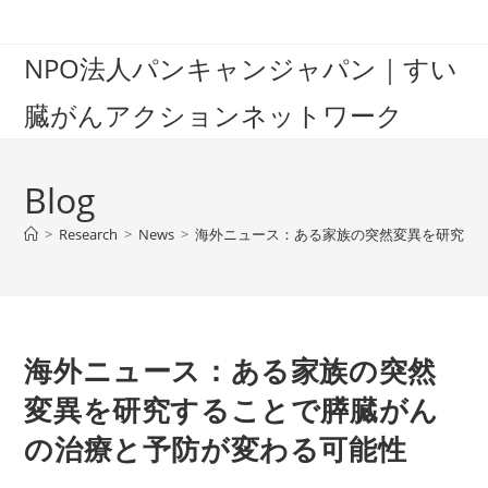
Skip
to
NPO法人パンキャンジャパン｜すい
content
臓がんアクションネットワーク
Blog
>
Research
>
News
>
海外ニュース：ある家族の突然変異を研究す
海外ニュース：ある家族の突然
変異を研究することで膵臓がん
の治療と予防が変わる可能性