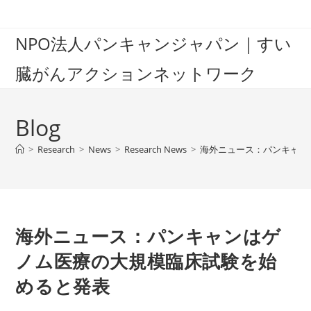
Skip
to
NPO法人パンキャンジャパン｜すい
content
臓がんアクションネットワーク
Blog
>
Research
>
News
>
Research News
>
海外ニュース：パンキャン
海外ニュース：パンキャンはゲ
ノム医療の大規模臨床試験を始
めると発表