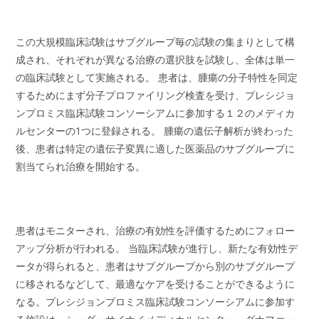
この大規模臨床試験はサブグループ毎の試験の集まりとして構
成され、それぞれが異なる治療の選択肢を試験し、全体は単一
の臨床試験として実施される。 患者は、腫瘍の分子特性を同定
するためにまず分子プロファイリング検査を受け、プレシジョ
ンプロミス臨床試験コンソーシアムに参加する１２のメディカ
ルセンターの1つに登録される。 腫瘍の遺伝子解析が終わった
後、患者は特定の遺伝子変異に適した医薬品のサブグループに
割当てられ治療を開始する。
患者はモニターされ、治療の有効性を評価するためにフォロー
アップ分析が行われる。 当臨床試験が進行し、新たな有効性デ
ータが得られると、患者はサブグループから別のサブグループ
に移されるなどして、最適なケアを受けることができるように
なる。プレシジョンプロミス臨床試験コンソーシアムに参加す