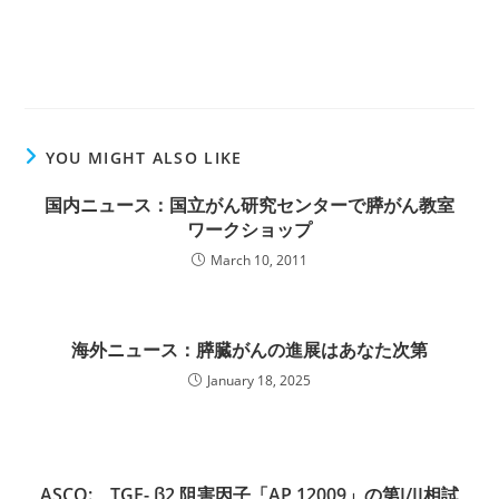
YOU MIGHT ALSO LIKE
国内ニュース：国立がん研究センターで膵がん教室
ワークショップ
March 10, 2011
海外ニュース：膵臓がんの進展はあなた次第
January 18, 2025
ASCO: TGF- β2 阻害因子「AP 12009」の第I/II相試