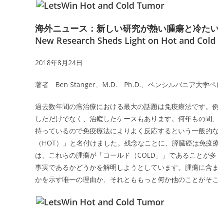
海外ニュース：新しい研究が熱い腫瘍と冷た
New Research Sheds Light on Hot and Col
2018年8月24日
著者 Ben Stanger、M.D. Ph.D.、ペンシルバニア大
過去数年間の癌治療における最大の話題は免疫療法です。
しただけでなく、治癒したケースもあります。何年もの間、
持っているので免疫療法によりよく反応するという一般的
（HOT）」と名付けました。残念なことに、膵臓癌は免疫
は、これらの腫瘍が「コールド（COLD」」であることが
事実であるかどうかを解明しようとしています。腫瘍に含ま
かを示す唯一の理由か、それとももっと何か他のことがそ