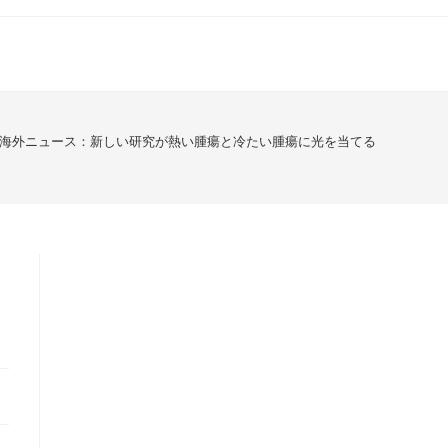
海外ニュース：新しい研究が熱い腫瘍と冷たい腫瘍に光を当てる