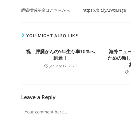
膵癌撲滅基金はこちらから → https://bit.ly/2WxLNge
YOU MIGHT ALSO LIKE
祝 膵臓がんの5年生存率10％へ
海外ニュ
到達！
ための新
January 12, 2020
Leave a Reply
Comment