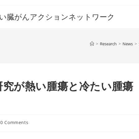
すい臓がんアクションネットワーク
>
Research
>
News
>
研究が熱い腫瘍と冷たい腫瘍
t
0 Comments
mments: