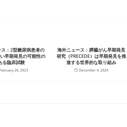
ース：2型糖尿病患者の
海外ニュース：膵臓がん早期発見
しい早期発見の可能性の
研究（PRECEDE）は早期発見を推
ある臨床試験
進する世界的な取り組み
February 26, 2023
December 4, 2024