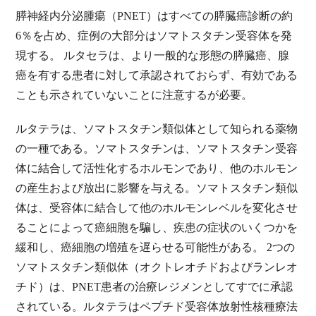
膵神経内分泌腫瘍（PNET）はすべての膵臓癌診断の約
6％を占め、症例の大部分はソマトスタチン受容体を発
現する。 ルタセラは、より一般的な形態の膵臓癌、腺
癌を有する患者に対して承認されておらず、有効である
ことも示されていないことに注意するが必要。
ルタテラは、ソマトスタチン類似体として知られる薬物
の一種である。ソマトスタチンは、ソマトスタチン受容
体に結合して活性化するホルモンであり、他のホルモン
の産生および放出に影響を与える。ソマトスタチン類似
体は、受容体に結合して他のホルモンレベルを変化させ
ることによって癌細胞を騙し、疾患の症状のいくつかを
緩和し、癌細胞の増殖を遅らせる可能性がある。 2つの
ソマトスタチン類似体（オクトレオチドおよびランレオ
チド）は、PNET患者の治療レジメンとしてすでに承認
されている。ルタテラはペプチド受容体放射性核種療法