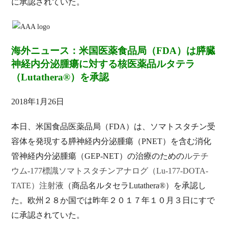
に承認されていた。
海外ニュース：米国医薬食品局（FDA）は膵臓
神経内分泌腫瘍に対する核医薬品ルタテラ
（Lutathera®）を承認
2018
年1月26日
本日、米国食品医薬品局（FDA）は、ソマトスタチン受
容体を発現する膵神経内分泌腫瘍（PNET）を含む消化
管神経内分泌腫瘍（GEP-NET）の治療のための
ルテチ
ウム-177標識ソマトスタチンアナログ（Lu-177-DOTA-
TATE）注射液
（商品名ルタセラLutathera®）を承認し
た。欧州２８か国では昨年２０１７年１０月３日にすで
に承認されていた。