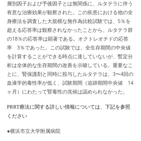
層別因子および予後因子とは無関係に、ルタテラに伴う
有意な治療効果が観察された。この疾患における他の全
身療法を調査した大規模な無作為比較試験では、5％を
超える応答率は観察されなかったことから、ルタテラ群
の18％の応答率は顕著である。オクトレオチドの応答
率 3％であった。この試験では、全生存期間の中央値
を計算することができる時点に達していないが、暫定分
析は全体的な生存期間の改善を示唆している。重要なこ
とに、腎保護剤と同時に投与したルタテラは、3〜4回の
血液学的毒性率が低く、試験期間（追跡期間中央値 14
ヶ月）にわたって腎毒性の兆候は認められなかった。
PRRT
療法に関する詳しい情報については、下記を参照
ください
●横浜市立大学附属病院