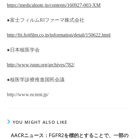
https://medicalnote.jp/contents/160927-003-XM
●富士フィルムRIファーマ株式会社
http://fri.fujifilm.co.jp/information/detail/150622.html
●日本核医学会
http://www.jsnm.org/archives/782/
●核医学診療推進国民会議
http://www.ncnmt.jp/
YOU MIGHT ALSO LIKE
AACRニュース：FGFR2を標的とすることで、一部の