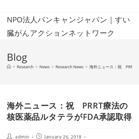
Skip
to
NPO法人パンキャンジャパン｜すい
content
臓がんアクションネットワーク
Blog
>
Research
>
News
>
Research News
>
海外ニュース：祝 PRRT
海外ニュース：祝 PRRT療法の
核医薬品ルタテラがFDA承認取得
Post
Post
admin
January 26, 2018