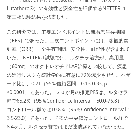
Lutathera®）の有効性と安全性を評価するNETTER-１
第三相試験結果を発表した。
この研究では、主要エンドポイントは無増悪生存期間
（PFS）であった。二次エンドポイントには、客観的奏
効率（ORR）、全生存期間、安全性、耐容性が含まれて
いた。 NETTER-1試験では、ルタテラ治療が、高用量
（60mg）のオクトレオチドLAR治療と比較して、疾患
の進行リスクを統計学的に有意に79％減少させた。ハザ
ード比は、0.21（95％信頼区間：0.13-0.33; p
<0.0001）であった。 ２０か月の推定PFSは、ルタセラ
群で65.2％（95％Confidence Interval：50.0-76.8）、
コントロール群では10.8％（95％Confidence Interval：
3.5-23.0）であった。 PFSの中央値はコントロール群で
8.4ヶ月、ルタセラ群ではまだ達成されていなかった。