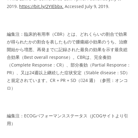
2019.
https://bit.ly/2YIEbbx.
Accessed July 9, 2019.
編集注：臨床的有用率（CBR）とは、どれくらいの割合で効果
が得られたかの割合を表したもので腫瘍縮小効果のうち、治療
開始から増悪、再発までに記録された最良の効果を示す最良総
合効果（Best overall response）。CBRは、完全奏効
（Complete Response：CR）、部分奏効（Partial Response：
PR）、又は24週以上継続した症状安定（Stable disease：SD）
と規定されています。CR + PR + SD（24 週）（参照：オンコ
ロ）
編集注：ECOGパフォーマンスステータス（JCOGサイトより引
用）