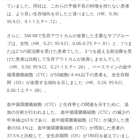
ていました。同社は、これらの予後不良の特徴を持たない患者
は、より良い生存傾向を示したと述べました（HR、0.36;
95％CI、0.1-1.3; P = .12）。
さらに、SM-88で生存アウトカムが改善した主要なサブグルー
プは、女性（HR、0.21; 95％CI、0.06-0.73; P = .01）と、1つま
たは2つの前治療を受けた患者でした。３つを超える前治療を受
けた患者は比較して生存アウトカムが改善しませんでした
（HR、0.56; 95％CI、0.21-1.5; P = .26）。ベースラインの血中
循環腫瘍細胞（CTC）が50細胞/ 4 mL以下の患者も、全生存期
間（OS）が改善する傾向を示しました（HR、0.26; 95％CI、
0.06-1.2; P = .08）。
血中循環腫瘍細胞（CTC）と生存率との関連を示すために、追
加の分析が行われました。 血中循環腫瘍細胞（CTC）の減少の
中央値は63％であり、血中循環腫瘍細胞（CTC）が減少した患
者の56.3％は、血中循環腫瘍細胞（CTC）が増加した患者の
37.5％と比較して、全生存期間（OS）が180日を超えていまし