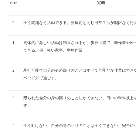
core
定義
0
全く問題なく活動できる。発病前と同じ日常生活が制限なく行
1
肉体的に激しい活動は制限されるが、歩行可能で、軽作業や座
できる。例：軽い家事、事務作業
2
歩行可能で自分の身の回りのことはすべて可能だが作業はできな
ベッド外で過ごす。
3
限られた自分の身の回りのことしかできない。日中の50%以上
す。
4
全く動けない。自分の身の回りのことは全くできない。完全に