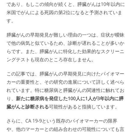
であり、もしこの傾向が続くと、膵臓がんは10年以内に
米国でがんによる死因の第2位になると予測されていま
す。
膵臓がんの早期発見が難しい理由の一つは、症状が曖昧
で他の病気と似ているため、診断が遅れることが多いか
らです。また、膵臓がんに特化した効果的なスクリーニ
ングテストも現在のところ存在しません。
この記事では、膵臓がんの早期発見に向けたバイオマー
カーの重要性と、その研究の進展について詳しく述べら
れています。特に糖尿病と膵臓がんの関連性に触れてお
り、
新たに糖尿病を発症した100人に1人が3年以内に膵
臓がんと診断される
可能性があると指摘しています。
さらに、CA 19-9という既存のバイオマーカーの限界
や、他のマーカーとの組み合わせの可能性についても言