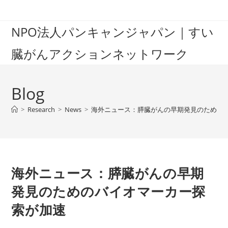
Skip
to
NPO法人パンキャンジャパン｜すい
content
臓がんアクションネットワーク
Blog
>
Research
>
News
>
海外ニュース：膵臓がんの早期発見のための
海外ニュース：膵臓がんの早期
発見のためのバイオマーカー探
索が加速