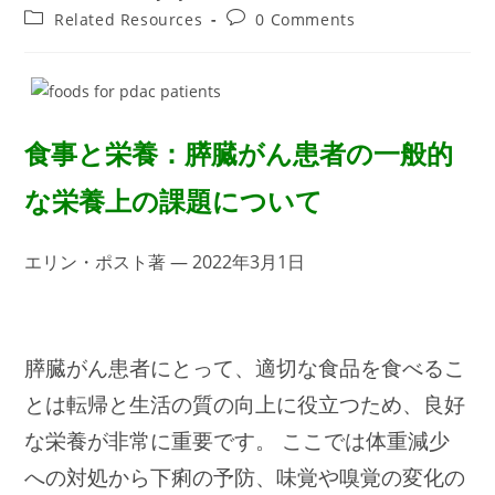
author:
published:
Post
Post
Related Resources
0 Comments
category:
comments:
食事と栄養：膵臓がん患者の一般的
な栄養上の課題について
エリン・ポスト著 — 2022年3月1日
膵臓がん患者にとって、適切な食品を食べるこ
とは転帰と生活の質の向上に役立つため、良好
な栄養が非常に重要です。 ここでは体重減少
への対処から下痢の予防、味覚や嗅覚の変化の