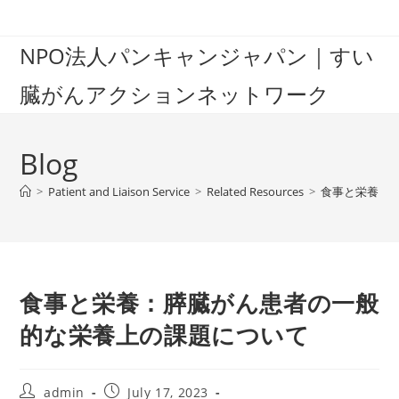
Skip
to
NPO法人パンキャンジャパン｜すい
content
臓がんアクションネットワーク
Blog
>
Patient and Liaison Service
>
Related Resources
>
食事と栄養：
食事と栄養：膵臓がん患者の一般
的な栄養上の課題について
Post
Post
admin
July 17, 2023