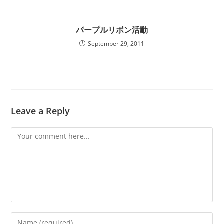
パープルリボン活動
September 29, 2011
Leave a Reply
Comment
Enter