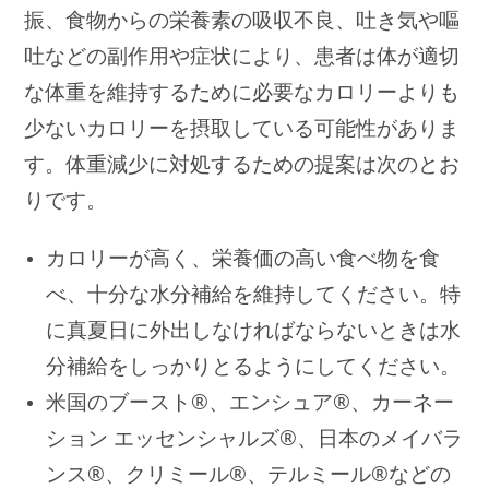
振、食物からの栄養素の吸収不良、吐き気や嘔
吐などの副作用や症状により、患者は体が適切
な体重を維持するために必要なカロリーよりも
少ないカロリーを摂取している可能性がありま
す。体重減少に対処するための提案は次のとお
りです。
カロリーが高く、栄養価の高い食べ物を食
べ、十分な水分補給を維持してください。特
に真夏日に外出しなければならないときは水
分補給をしっかりとるようにしてください。
米国のブースト®、エンシュア®、カーネー
ション エッセンシャルズ®、日本のメイバラ
ンス
®
、クリミール
®、テルミール
®
などの