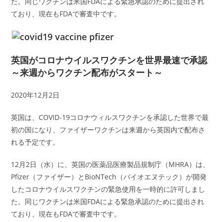
た。同じワクチンは米国FDAによる緊急承認のために提出され
ており、現在もFDAで審査中です。
英国がコロナウイルスワクチンを世界最速で承認
～来週からワクチン配布がスタート～
2020年12月2日
英国は、COVID-19コロナウィルスワクチンを承認した世界で最
初の国になり、ファイザーワクチンは来週から英国内で配布さ
れる予定です。
12月2日（水）に、英国の医薬品医療製品規制庁（MHRA）は、
Pfizer（ファイザー）とBioNTech（バイオエヌテック）が開発
したコロナウイルスワクチンの緊急使用を一時的に許可しまし
た。同じワクチンは米国FDAによる緊急承認のために提出され
ており、現在もFDAで審査中です。