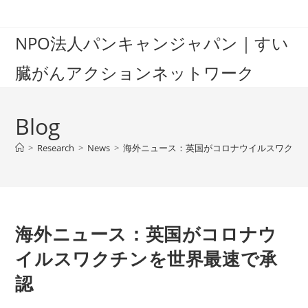
Skip
to
NPO法人パンキャンジャパン｜すい
content
臓がんアクションネットワーク
Blog
>
Research
>
News
>
海外ニュース：英国がコロナウイルスワクチ
海外ニュース：英国がコロナウ
イルスワクチンを世界最速で承
認