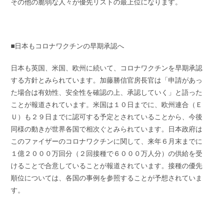
その他の脆弱な人々が優先リストの最上位になります。
■日本もコロナワクチンの早期承認へ
日本も英国、米国、欧州に続いて、コロナワクチンを早期承認
する方針とみられています。加藤勝信官房長官は「申請があっ
た場合は有効性、安全性を確認の上、承認していく」と語った
ことが報道されています。米国は１０日までに、欧州連合（Ｅ
Ｕ）も２９日までに認可する予定とされていることから、今後
同様の動きが世界各国で相次ぐとみられています。日本政府は
このファイザーのコロナワクチンに関して、来年６月末までに
１億２０００万回分（２回接種で６０００万人分）の供給を受
けることで合意していることが報道されています。接種の優先
順位については、各国の事例を参照することが予想されていま
す。