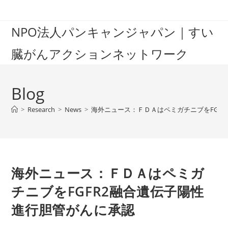
Skip
to
NPO法人パンキャンジャパン｜すい
content
臓がんアクションネットワーク
Blog
>
Research
>
News
>
海外ニュース：ＦＤＡはペミガチニブをFGF
海外ニュース：ＦＤＡはペミガ
チニブをFGFR2融合遺伝子陽性
進行胆管がんに承認