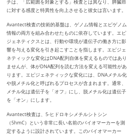
チは、「広範囲を対象とする」検査とは異なり、膵臓癌
に対する感度と特異性を向上させると彼女は言います。
Avantect検査の技術的基盤は、ゲノム情報とエピゲノム
情報の両方を組み合わせたものに依存しています。エピ
ジェネティクスとは、行動や環境が遺伝子の働き方に影
響を与える変化を引き起こすことを指します。エピジェ
ネティックな変化はDNA配列自体を変えるものではあり
ませんが、体がDNA配列を読む方法を変える可能性があ
ります。エピジェネティックな変化には、DNAメチル化
や脱メチル化と呼ばれるプロセスが含まれます。通常、
メチル化は遺伝子を「オフ」にし、脱メチル化は遺伝子
を「オン」にします。
Avantect検査は、5-ヒドロキシメチルシトシン
（5hmC）という非常に長い名前のバイオマーカーを測
定するように設計されています。このバイオマーカー