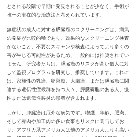
とされる段階で早期に発見されることが少なく、手術が
唯一の潜在的な治療法と考えられています。
無症状の成人に対する膵臓癌のスクリーニングは、病気
の発症が比較的稀であり、効果的なスクリーニング検査
がないこと、不要なスキャンや検査によってより多くの
害が生じる可能性があるため、一般的には推奨されてい
ません。研究者たちは、膵臓癌のリスクが高い個人に対
して監視プログラムを研究し、推奨しています。これに
は、家族性の乳癌、卵巣癌、大腸癌、または膵臓癌に関
連する遺伝性症候群を持つ人々、膵臓嚢胞のある人、慢
性または遺伝性膵炎の患者が含まれます。
しかし、膵臓癌は厄介な病気です。喫煙、年齢、肥満、
そして赤肉や加工肉の多い食事もリスクに関与してお
り、アフリカ系アメリカ人は他のアメリカ人よりも高い