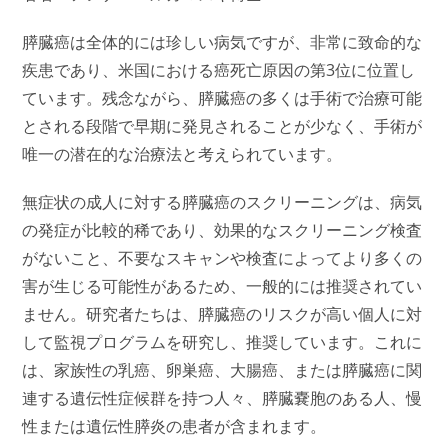
膵臓癌は全体的には珍しい病気ですが、非常に致命的な
疾患であり、米国における癌死亡原因の第3位に位置し
ています。残念ながら、膵臓癌の多くは手術で治療可能
とされる段階で早期に発見されることが少なく、手術が
唯一の潜在的な治療法と考えられています。
無症状の成人に対する膵臓癌のスクリーニングは、病気
の発症が比較的稀であり、効果的なスクリーニング検査
がないこと、不要なスキャンや検査によってより多くの
害が生じる可能性があるため、一般的には推奨されてい
ません。研究者たちは、膵臓癌のリスクが高い個人に対
して監視プログラムを研究し、推奨しています。これに
は、家族性の乳癌、卵巣癌、大腸癌、または膵臓癌に関
連する遺伝性症候群を持つ人々、膵臓嚢胞のある人、慢
性または遺伝性膵炎の患者が含まれます。