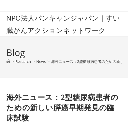
Skip
to
NPO法人パンキャンジャパン｜すい
content
臓がんアクションネットワーク
Blog
>
Research
>
News
>
海外ニュース：2型糖尿病患者のための新し
海外ニュース：2型糖尿病患者の
ための新しい膵癌早期発見の臨
床試験