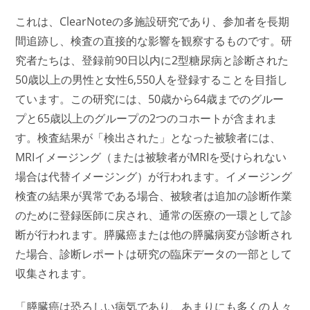
これは、ClearNoteの多施設研究であり、参加者を長期
間追跡し、検査の直接的な影響を観察するものです。研
究者たちは、登録前90日以内に2型糖尿病と診断された
50歳以上の男性と女性6,550人を登録することを目指し
ています。この研究には、50歳から64歳までのグルー
プと65歳以上のグループの2つのコホートが含まれま
す。検査結果が「検出された」となった被験者には、
MRIイメージング（または被験者がMRIを受けられない
場合は代替イメージング）が行われます。イメージング
検査の結果が異常である場合、被験者は追加の診断作業
のために登録医師に戻され、通常の医療の一環として診
断が行われます。膵臓癌または他の膵臓病変が診断され
た場合、診断レポートは研究の臨床データの一部として
収集されます。
「膵臓癌は恐ろしい病気であり、あまりにも多くの人々