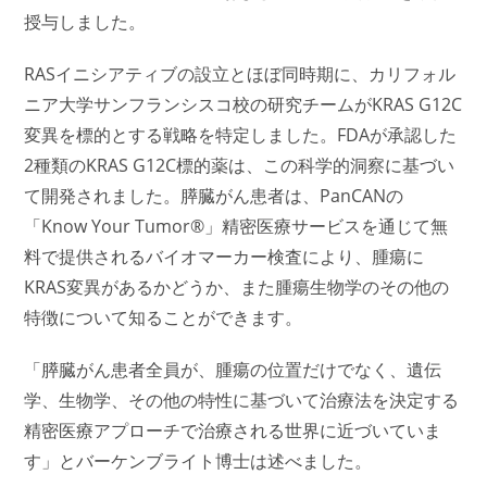
授与しました。
RASイニシアティブの設立とほぼ同時期に、カリフォル
ニア大学サンフランシスコ校の研究チームがKRAS G12C
変異を標的とする戦略を特定しました。FDAが承認した
2種類のKRAS G12C標的薬は、この科学的洞察に基づい
て開発されました。膵臓がん患者は、PanCANの
「Know Your Tumor®」精密医療サービスを通じて無
料で提供されるバイオマーカー検査により、腫瘍に
KRAS変異があるかどうか、また腫瘍生物学のその他の
特徴について知ることができます。
「膵臓がん患者全員が、腫瘍の位置だけでなく、遺伝
学、生物学、その他の特性に基づいて治療法を決定する
精密医療アプローチで治療される世界に近づいていま
す」とバーケンブライト博士は述べました。