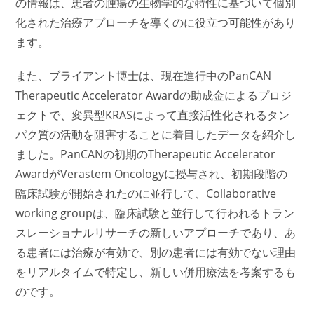
の情報は、患者の腫瘍の生物学的な特性に基づいて個別
化された治療アプローチを導くのに役立つ可能性があり
ます。
また、ブライアント博士は、現在進行中のPanCAN
Therapeutic Accelerator Awardの助成金によるプロジ
ェクトで、変異型KRASによって直接活性化されるタン
パク質の活動を阻害することに着目したデータを紹介し
ました。PanCANの初期のTherapeutic Accelerator
AwardがVerastem Oncologyに授与され、初期段階の
臨床試験が開始されたのに並行して、Collaborative
working groupは、臨床試験と並行して行われるトラン
スレーショナルリサーチの新しいアプローチであり、あ
る患者には治療が有効で、別の患者には有効でない理由
をリアルタイムで特定し、新しい併用療法を考案するも
のです。