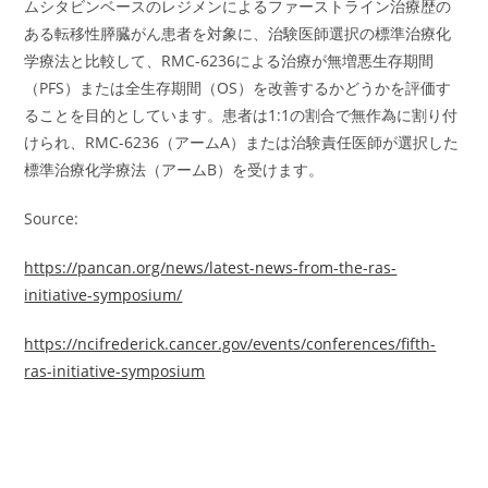
ムシタビンベースのレジメンによるファーストライン治療歴の
ある転移性膵臓がん患者を対象に、治験医師選択の標準治療化
学療法と比較して、RMC-6236による治療が無増悪生存期間
（PFS）または全生存期間（OS）を改善するかどうかを評価す
ることを目的としています。患者は1:1の割合で無作為に割り付
けられ、RMC-6236（アームA）または治験責任医師が選択した
標準治療化学療法（アームB）を受けます。
Source:
https://pancan.org/news/latest-news-from-the-ras-
initiative-symposium/
https://ncifrederick.cancer.gov/events/conferences/fifth-
ras-initiative-symposium