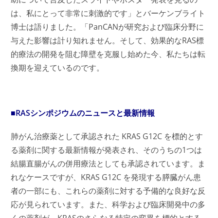
は、私にとって非常に刺激的です」とバーケンブライト
博士は語りました。「PanCANが研究および臨床分野に
与えた影響は計り知れません。そして、効果的なRAS標
的療法の開発を阻む障壁を克服し始めた今、私たちは転
換期を迎えているのです。
■RASシンポジウムのニュースと最新情報
肺がん治療薬として承認された KRAS G12C を標的とす
る薬剤に関する最新情報が発表され、そのうちの1つは
結腸直腸がんの併用療法としても承認されています。ま
れなケースですが、KRAS G12C を発現する膵臓がん患
者の一部にも、これらの薬剤に対する予備的な良好な反
応が見られています。また、科学および臨床開発中の多
くの薬剤が、KRASのさらなる特定の変異を標的とする