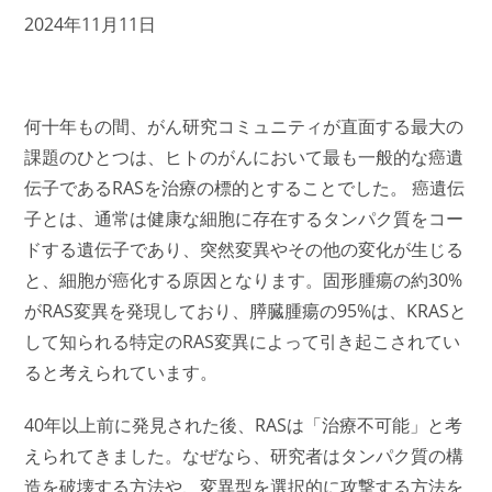
2024年11月11日
何十年もの間、がん研究コミュニティが直面する最大の
課題のひとつは、ヒトのがんにおいて最も一般的な癌遺
伝子であるRASを治療の標的とすることでした。 癌遺伝
子とは、通常は健康な細胞に存在するタンパク質をコー
ドする遺伝子であり、突然変異やその他の変化が生じる
と、細胞が癌化する原因となります。固形腫瘍の約30%
がRAS変異を発現しており、膵臓腫瘍の95%は、KRASと
して知られる特定のRAS変異によって引き起こされてい
ると考えられています。
40年以上前に発見された後、RASは「治療不可能」と考
えられてきました。なぜなら、研究者はタンパク質の構
造を破壊する方法や、変異型を選択的に攻撃する方法を