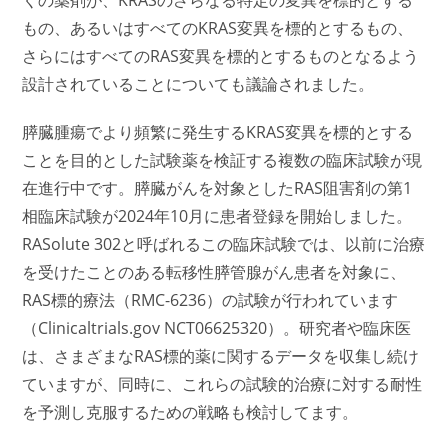
もの、あるいはすべてのKRAS変異を標的とするもの、
さらにはすべてのRAS変異を標的とするものとなるよう
設計されていることについても議論されました。
膵臓腫瘍でより頻繁に発生するKRAS変異を標的とする
ことを目的とした試験薬を検証する複数の臨床試験が現
在進行中です。膵臓がんを対象としたRAS阻害剤の第1
相臨床試験が2024年10月に患者登録を開始しました。
RASolute 302と呼ばれるこの臨床試験では、以前に治療
を受けたことのある転移性膵管腺がん患者を対象に、
RAS標的療法（RMC-6236）の試験が行われています
（Clinicaltrials.gov NCT06625320）。研究者や臨床医
は、さまざまなRAS標的薬に関するデータを収集し続け
ていますが、同時に、これらの試験的治療に対する耐性
を予測し克服するための戦略も検討してます。