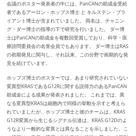
会議のポスター発表者の中には、PanCANの助成金受給
者であるアーロン・ホッブス博士 と キルステン・ブラ
イアント博士が含まれていました。 両名は、チャニン
グ・ダー博士の指導の下で研究を行いました。 ダー博
士はPanCANの助成金を複数回受賞しており、科学・医
療諮問委員会の名誉会員でもあります。 ダー博士はRAS
の初期発見に関与し、それ以来、この分野で画期的な発
見を続けています。
ホッブズ博士のポスターでは、あまり研究されていない
変異型KRASであるG12Rに関する説得力のあるPanCAN
助成金による成果が発表されました。 これまでは、異
なる変異型KRASは細胞内で同様の挙動を示すと考えら
れていましたが、ホッブズ博士と彼のチームは、KRAS
G12R変異から生じるシグナル伝達は、KRAS G12Dのよ
うなより一般的な変異とは異なることを示しました。こ