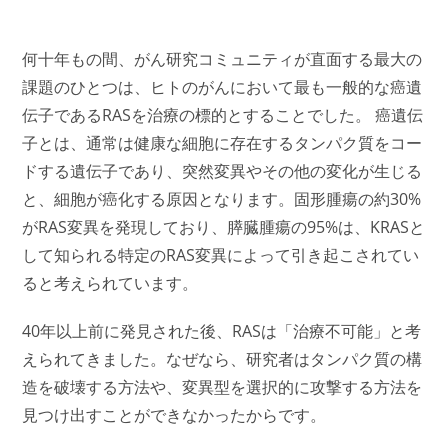
何十年もの間、がん研究コミュニティが直面する最大の
課題のひとつは、ヒトのがんにおいて最も一般的な癌遺
伝子であるRASを治療の標的とすることでした。 癌遺伝
子とは、通常は健康な細胞に存在するタンパク質をコー
ドする遺伝子であり、突然変異やその他の変化が生じる
と、細胞が癌化する原因となります。固形腫瘍の約30%
がRAS変異を発現しており、膵臓腫瘍の95%は、KRASと
して知られる特定のRAS変異によって引き起こされてい
ると考えられています。
40年以上前に発見された後、RASは「治療不可能」と考
えられてきました。なぜなら、研究者はタンパク質の構
造を破壊する方法や、変異型を選択的に攻撃する方法を
見つけ出すことができなかったからです。