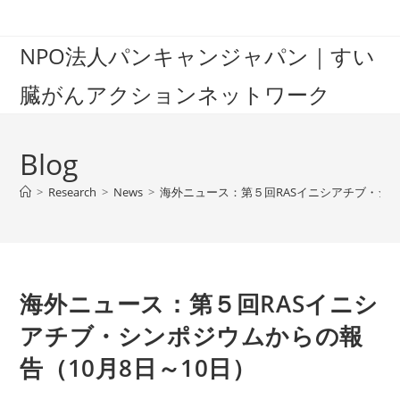
Skip
to
NPO法人パンキャンジャパン｜すい
content
臓がんアクションネットワーク
Blog
>
Research
>
News
>
海外ニュース：第５回RASイニシアチブ・シン
海外ニュース：第５回RASイニシ
アチブ・シンポジウムからの報
告（10月8日～10日）