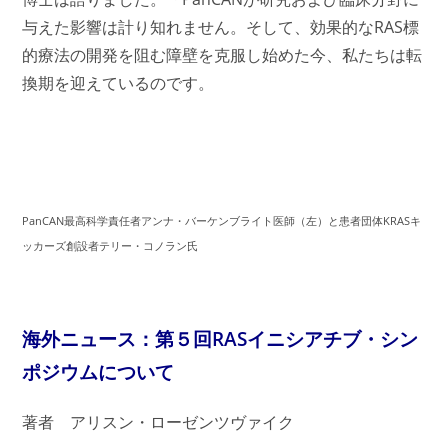
与えた影響は計り知れません。そして、効果的なRAS標
的療法の開発を阻む障壁を克服し始めた今、私たちは転
換期を迎えているのです。
PanCAN最高科学責任者アンナ・バーケンブライト医師（左）と患者団体KRASキ
ッカーズ創設者テリー・コノラン氏
海外ニュース：
第５回
RASイニシアチブ・シン
ポジウムについて
著者 アリスン・ローゼンツヴァイク