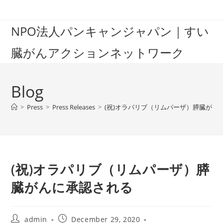
Skip
to
NPO法人パンキャンジャパン｜すい
content
臓がんアクションネットワーク
Blog
>
Press
>
Press Releases
>
(祝)オラパリブ（リムパーザ）膵臓がん
(祝)オラパリブ（リムパーザ）膵
臓がんに承認される
Post
Post
admin
December 29, 2020