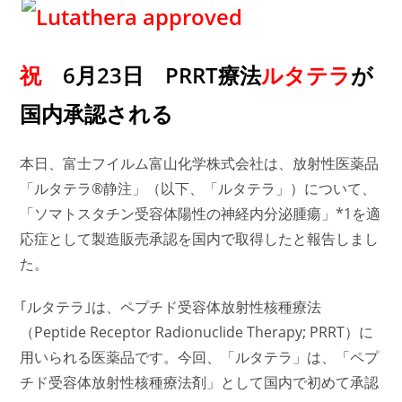
祝
6月23日
PRRT療法
ルタテラ
が
国内承認される
本日、富士フイルム富山化学株式会社は、放射性医薬品
「ルタテラ®静注」（以下、「ルタテラ」）について、
「ソマトスタチン受容体陽性の神経内分泌腫瘍」*1を適
応症として製造販売承認を国内で取得したと報告しまし
た。
｢ルタテラ｣は、ペプチド受容体放射性核種療法
（Peptide Receptor Radionuclide Therapy; PRRT）に
用いられる医薬品です。今回、「ルタテラ」は、「ペプ
チド受容体放射性核種療法剤」として国内で初めて承認