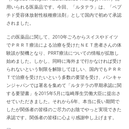
用いられる医薬品です。今回、「ルタテラ」は、「ペプ
チド受容体放射性核種療法剤」として国内で初めて承認
されました。
この医薬品に関して、2010年ごろからスイスやドイツ
でＰＲＲＴ療法による治療を受けたＮＥＴ患者さんの体
験談が契機となり、PRRT療法についての情報が拡散し
始めました。しかし、同時に海外まで行かなければ受け
られないという制限を解除してほしい、国内でもＰＲＲ
Ｔで治療を受けたいという多数の要望を受け、パンキャ
ンジャパンでは署名を集めて「ルタテラの早期承認に関
する要望書」を2015年5月に塩崎厚生労働大臣に提出さ
せていただきました。それから6年、本当に長い期間で
したが関係者の皆様のご尽力のお陰で
やっと実現できた
承認です。
関係者の皆様に心より感謝申し上げます。