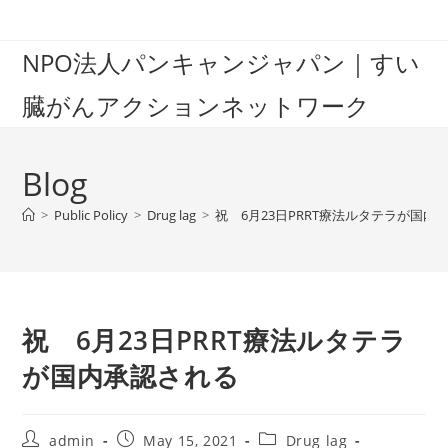
Skip
to
NPO法人パンキャンジャパン｜すい
content
臓がんアクションネットワーク
Blog
>
Public Policy
>
Drug lag
>
祝 6月23日PRRT療法ルタテラが国内
祝 6月23日PRRT療法ルタテラ
が国内承認される
Post
Post
Post
admin
May 15, 2021
Drug lag