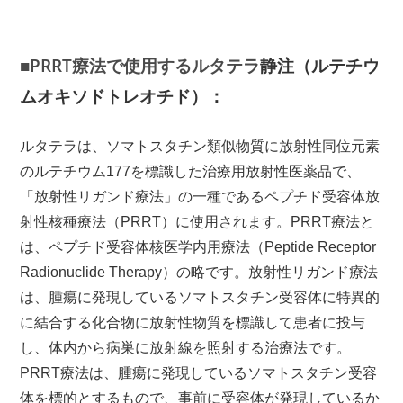
■PRRT療法で使用するルタテラ
静注（ルテチウ
ムオキソドトレオチド）：
ルタテラは、ソマトスタチン類似物質に放射性同位元素
のルテチウム177を標識した治療用放射性医薬品で、
「放射性リガンド療法」の一種であるペプチド受容体放
射性核種療法（PRRT）に使用されます。PRRT療法と
は、
ペプチド受容体核医学内用療法（
Peptide Receptor
Radionuclide Therapy）
の略です。
放射性リガンド療法
は、腫瘍に発現しているソマトスタチン受容体に特異的
に結合する化合物に放射性物質を標識して患者に投与
し、体内から病巣に放射線を照射する治療法です。
PRRT療法は、腫瘍に発現しているソマトスタチン受容
体を標的とするもので、事前に受容体が発現しているか