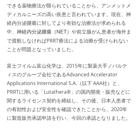
できる薬物療法が限られていることから、アンメットメ
ディカルニーズの高い疾患と言われています。現在、神
経内分泌腫瘍に対してより有効な治療法が求められる
中、
や前立腺がん患者が海外ま
神経内分泌腫瘍（NET）
で渡航しなければPRRT療法による治療が受けられない
ことが問題となっていました。
富士フイルム富山化学は、2015年に製薬大手ノバルテ
ィスのグループ会社であるAdvanced Accelerator
Applications International S.A.（以下 AAA社）と、
PRRTに用いる「Lutathera®」の国内開発・販売などに
関するライセンス契約を締結し、その後、日本人患者で
の有効性および安全性を確認できたことから、2020年
に製造販売承認申請を行い、今回の承認となりました。