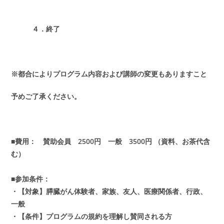
４．終了
※都合によりプログラム内容および講師の変更もありますこと
予めご了承ください。
■費用： 賛助会員 2500円
一般 3500円
（資料、お茶代含
む）
■参加条件：
・【対象】膵臓がん体験者、家族、友人、医療関係者、行政、
一般
・【条件】プログラムの規約を理解し賛同される方