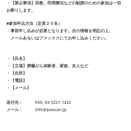
・【禁止事項】宗教、民間療法などの勧誘のための参加は一切
お断りします。
■参加申込方法（定員２０名）
・事前申し込みが必要となります。次の情報を明記の上、
メールあるいはファックスにてお申し込みください。
・【氏名】
・【立場】膵臓がん体験者、家族、友人など
・【住所】
・【電話】
・【メール】
送付先： FAX: 03-3221-1422
メール：
info@pancan.jp