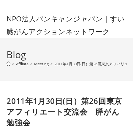
Skip
to
NPO法人パンキャンジャパン｜すい
content
臓がんアクションネットワーク
Blog
>
Affliate
>
Meeting
>
2011年1月30日(日）第26回東京アフィリ
2011年1月30日(日）第26回東京
アフィリエート交流会 膵がん
勉強会