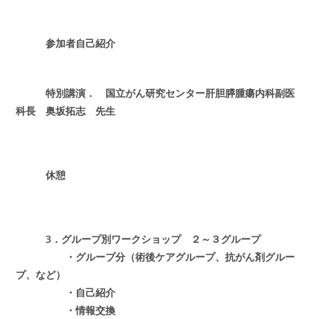
参加者自己紹介
特別講演． 国立がん研究センター肝胆膵腫瘍内科副医
科長 奥坂拓志 先生
休憩
3．グループ別ワークショップ ２～３グループ
・グループ分（術後ケアグループ、抗がん剤グルー
プ、など）
・自己紹介
・情報交換