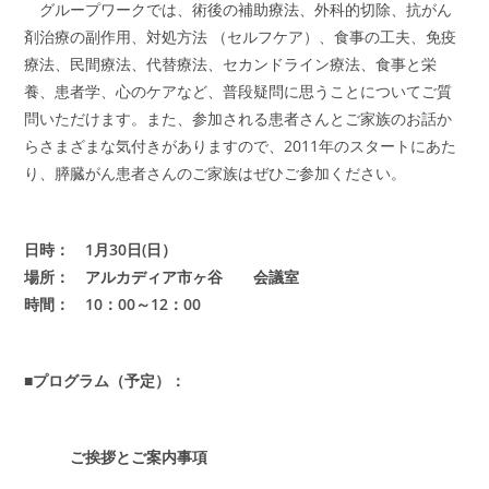
グループワークでは、術後の補助療法、外科的切除、抗がん
剤治療の副作用、対処方法 （セルフケア）、食事の工夫、免疫
療法、民間療法、代替療法、セカンドライン療法、食事と栄
養、患者学、心のケアなど、普段疑問に思うことについてご質
問いただけます。また、参加される患者さんとご家族のお話か
らさまざまな気付きがありますので、2011年のスタートにあた
り、膵臓がん患者さんのご家族はぜひご参加ください。
日時： 1月30日(日）
場所： アルカディア市ヶ谷 会議室
時間： 10：00～12：00
■プログラム（予定）：
ご挨拶とご案内事項