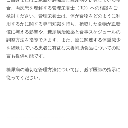
合、両疾患を理解する管理栄養士（RD）への相談をご
検討ください。管理栄養士は、体が食物をどのように利
用するかに関する専門知識を持ち、摂取した食物が血糖
値に与える影響や、糖尿病治療薬と食事スケジュールの
調整方法を指導できます。また、癌に関連する体重減少
を経験している患者に有益な栄養補助食品についての助
言も提供可能です。
糖尿病の適切な管理方法については、必ず医師の指示に
従ってください。
——————————————–