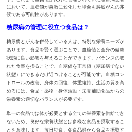
において、血糖値が急激に変化した場合も膵臓がんの兆
候である可能性があります。
糖尿病の管理に役立つ食品は？
糖尿病とがんを併発している人は、特別な栄養ニーズが
あります。食品を賢く選ぶことで、血糖値と全身の健康
状態に良い影響を与えることができます。バランスの取
れた食事を摂ることで、血糖値を正常値（糖尿病でない
状態）にできるだけ近づけることが可能です。血糖コン
トロールの改善、身体の回復、体重維持、生活の質を高
めるには、食品・薬物・身体活動・栄養補助食品からの
栄養素の適切なバランスが必要です。
単一の食品では体が必要とする全ての栄養素を供給でき
ないため、良好な栄養状態とは多様な食品を摂取するこ
とを意味します。毎日毎食、各食品群から食品を摂取す