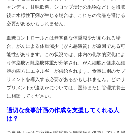
ャンディ、甘味飲料、シロップ漬けの果物など）を摂取
後に水様性下痢が生じる場合は、これらの食品を避ける
必要があるかもしれません。
血糖コントロールとは無関係な体重減少が見られる場
合、がんによる体重減少（がん悪液質）が原因である可
能性があります。この状況では、体内の化学的変化によ
り体脂肪と除脂肪体重が分解され、がん細胞と健康な細
胞の両方にエネルギーが供給されます。食事に別のサプ
リメントを導入する必要があるかもしれません。どのサ
プリメントが適切かについては、医師または管理栄養士
に相談してください。
適切な食事計画の作成を支援してくれる人
は？
ご自身またはご家族が膵臓癌と糖尿病を併発している場