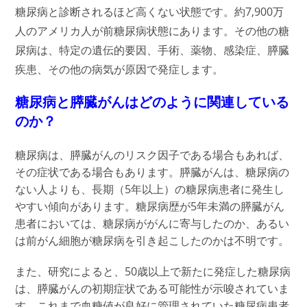
糖尿病と診断されるほど高くない状態です。約7,900万
人のアメリカ人が前糖尿病状態にあります。その他の糖
尿病は、特定の遺伝的要因、手術、薬物、感染症、膵臓
疾患、その他の病気が原因で発症します。
糖尿病と膵臓がんはどのように関連している
のか？
糖尿病は、膵臓がんのリスク因子である場合もあれば、
その症状である場合もあります。膵臓がんは、糖尿病の
ない人よりも、長期（5年以上）の糖尿病患者に発生し
やすい傾向があります。糖尿病歴が5年未満の膵臓がん
患者においては、糖尿病ががんに寄与したのか、あるい
は前がん細胞が糖尿病を引き起こしたのかは不明です。
また、研究によると、50歳以上で新たに発症した糖尿病
は、膵臓がんの初期症状である可能性が示唆されていま
す。これまで血糖値が良好に管理されていた糖尿病患者