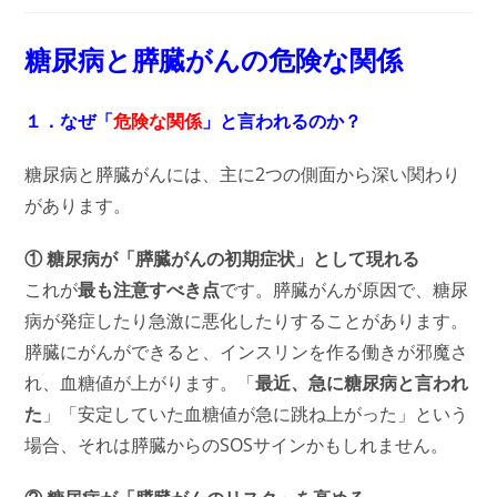
糖尿病と膵臓がんの危険な関係
１．なぜ「
危険な関係
」と言われるのか？
糖尿病と膵臓がんには、主に2つの側面から深い関わり
があります。
① 糖尿病が「膵臓がんの初期症状」として現れる
これが
最も注意すべき点
です。膵臓がんが原因で、糖尿
病が発症したり急激に悪化したりすることがあります。
膵臓にがんができると、インスリンを作る働きが邪魔さ
れ、血糖値が上がります。「
最近、急に糖尿病と言われ
た
」「安定していた血糖値が急に跳ね上がった」という
場合、それは膵臓からのSOSサインかもしれません。