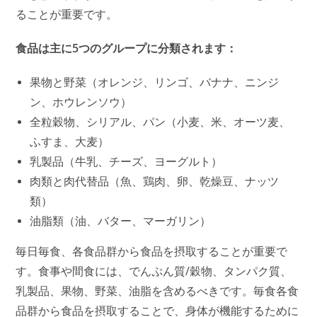
ることが重要です。
食品は主に5つのグループに分類されます：
果物と野菜（オレンジ、リンゴ、バナナ、ニンジ
ン、ホウレンソウ）
全粒穀物、シリアル、パン（小麦、米、オーツ麦、
ふすま、大麦）
乳製品（牛乳、チーズ、ヨーグルト）
肉類と肉代替品（魚、鶏肉、卵、乾燥豆、ナッツ
類）
油脂類（油、バター、マーガリン）
毎日毎食、各食品群から食品を摂取することが重要で
す。食事や間食には、でんぷん質/穀物、タンパク質、
乳製品、果物、野菜、油脂を含めるべきです。毎食各食
品群から食品を摂取することで、身体が機能するために