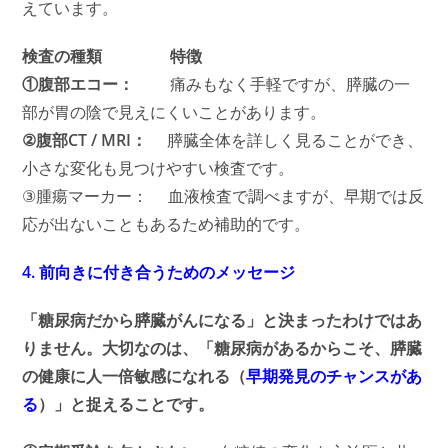
えています。
検査の種類 特徴
①腹部エコー：
痛みもなく手軽ですが、膵臓の一
部が胃の陰で見えにくいことがあります。
②腹部CT / MRI：
膵臓全体を詳しく見ることができ、
小さな変化も見つけやすい検査です。
③腫瘍マーカー： 血液検査で調べますが、早期では反
応が出ないこともあるため補助的です。
4. 前向きに付き合うためのメッセージ
「糖尿病だから膵臓がんになる」と決まったわけではあ
りません。大切なのは、「糖尿病があるからこそ、膵臓
の健康に人一倍敏感になれる（
早期発見のチャンスがあ
る
）」と捉えることです。