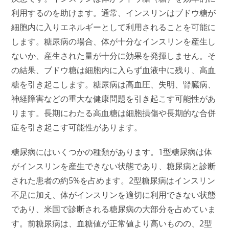
利用するのを助けます。通常、インスリンはブドウ糖が
細胞内に入りエネルギーとして利用されることを可能に
します。糖尿病の場合、体が十分なインスリンを産生し
ないか、産生された量が十分に効果を発揮しません。そ
の結果、ブドウ糖は細胞内に入らず血液中に残り、高血
糖を引き起こします。糖尿病は高血圧、失明、腎臓病、
神経障害などの重大な健康問題を引き起こす可能性があ
ります。長期にわたる高血糖は細胞損傷や長期的な合併
症を引き起こす可能性があります。
糖尿病にはいくつかの種類があります。1型糖尿病は体
がインスリンを産生できない状態であり、糖尿病と診断
された患者の約5%を占めます。2型糖尿病はインスリン
不足に加え、体がインスリンを適切に利用できない状態
であり、米国で診断される糖尿病の大部分を占めていま
す。前糖尿病は、血糖値が正常値より高いものの、2型