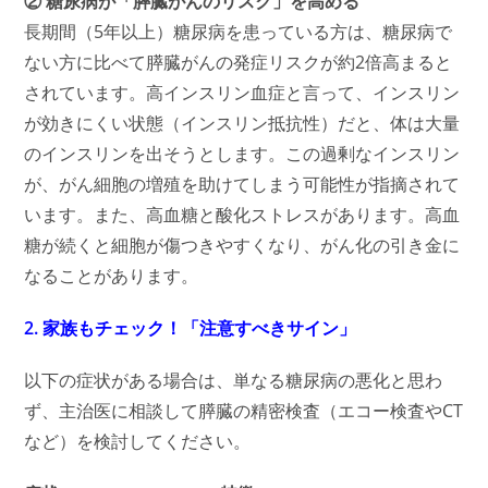
② 糖尿病が「膵臓がんのリスク」を高める
長期間（5年以上）糖尿病を患っている方は、糖尿病で
ない方に比べて膵臓がんの発症リスクが約2倍高まると
されています。高インスリン血症と言って、インスリン
が効きにくい状態（インスリン抵抗性）だと、体は大量
のインスリンを出そうとします。この過剰なインスリン
が、がん細胞の増殖を助けてしまう可能性が指摘されて
います。また、高血糖と酸化ストレスがあります。高血
糖が続くと細胞が傷つきやすくなり、がん化の引き金に
なることがあります。
2. 家族もチェック！「注意すべきサイン」
以下の症状がある場合は、単なる糖尿病の悪化と思わ
ず、主治医に相談して膵臓の精密検査（エコー検査やCT
など）を検討してください。