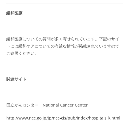
緩和医療
緩和医療についての質問が多く寄せられています。下記のサイ
トには緩和ケアについての有益な情報が掲載されていますので
ご参照ください。
関連サイト
国立がんセンター National Cancer Center
http://www.ncc.go.jp/jp/ncc-cis/pub/index/hospitals_k.html