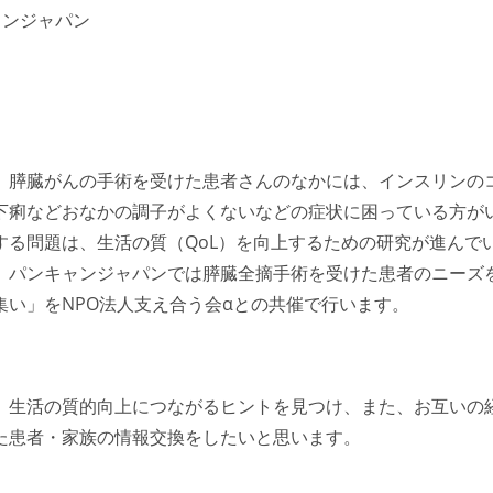
ャンジャパン
。膵臓がんの手術を受けた患者さんのなかには、インスリンの
下痢などおなかの調子がよくないなどの症状に困っている方が
る問題は、生活の質（QoL）を向上するための研究が進んで
。パンキャンジャパンでは膵臓全摘手術を受けた患者のニーズ
い」をNPO法人支え合う会αとの共催で行います。
、生活の質的向上につながるヒントを見つけ、また、お互いの
た患者・家族の情報交換をしたいと思います。