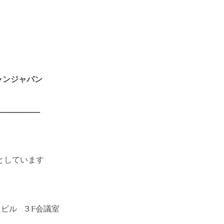
ャンジャパン
_______
しています
ビル ３F会議室