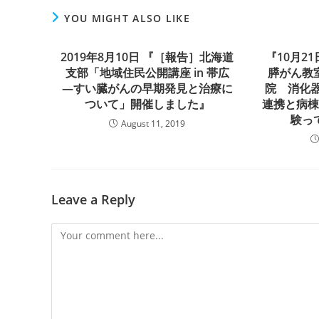
YOU MIGHT ALSO LIKE
2019年8月10日 『［報告］北海道
『10月2
支部「地域住民公開講座 in 帯広
膵がん教
―すい臓がんの早期発見と治療に
院 消化
ついて」開催しました』
連携と病
験っ
August 11, 2019
Leave a Reply
Comment