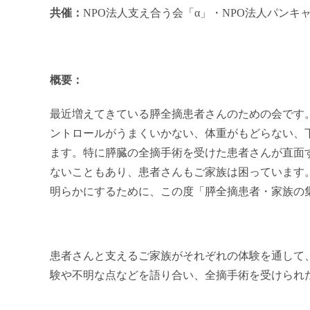
共催：
NPO法人支え合う会「α」
・NPO法人パンキ
概要：
最近増えてきている膵全摘患者さんのための会です
ントロールがうまくいかない、体重がもどらない、
ます。特に膵臓の全摘手術を受けた患者さんが直面す
ないこともあり、患者さんもご家族は困っています
明らかにするために、この度「膵全摘患者・家族の集
患者さんと支えるご家族がそれぞれの体験を通して
験や不明な点などを語り合い、全摘手術を受けられ