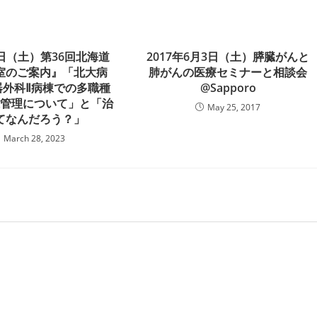
1日（土）第36回北海道
2017年6月3日（土）膵臓がんと
室のご案内』「北大病
肺がんの医療セミナーと相談会
器外科Ⅱ病棟での多職種
@Sapporo
棟管理について」と「治
May 25, 2017
てなんだろう？」
March 28, 2023