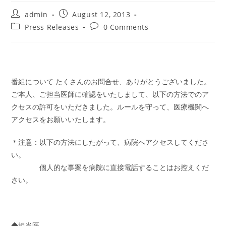
Post
Post
admin
August 12, 2013
author:
published:
Post
Post
Press Releases
0 Comments
category:
comments:
番組について たくさんのお問合せ、ありがとうございました。
ご本人、ご担当医師に確認をいたしまして、以下の方法でのア
クセスの許可をいただきました。ルールを守って、医療機関へ
アクセスをお願いいたします。
＊注意：以下の方法にしたがって、病院へアクセスしてくださ
い。
個人的な事案を病院に直接電話することはお控えくだ
さい。
◆担当医