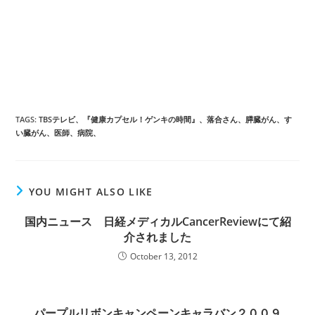
TAGS
:
TBSテレビ、『健康カプセル！ゲンキの時間』、落合さん、膵臓がん、す
い臓がん、医師、病院、
YOU MIGHT ALSO LIKE
国内ニュース 日経メディカルCancerReviewにて紹
介されました
October 13, 2012
パープルリボンキャンペーンキャラバン２００９