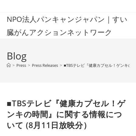
Skip
to
NPO法人パンキャンジャパン｜すい
content
臓がんアクションネットワーク
Blog
>
Press
>
Press Releases
>
■TBSテレビ『健康カプセル！ゲンキの時
■TBSテレビ『健康カプセル！ゲ
ンキの時間』に関する情報につ
いて (8月11日放映分）