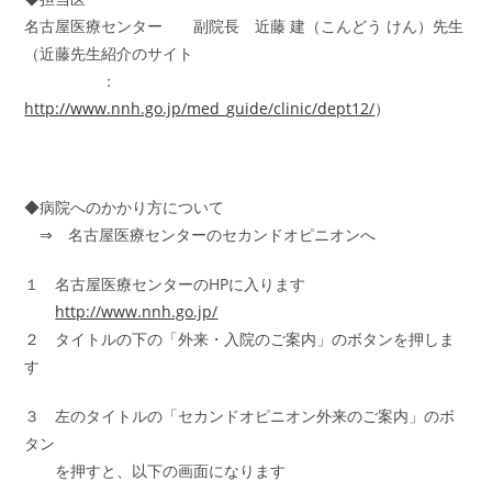
名古屋医療センター 副院長 近藤 建（こんどう けん）先生
（近藤先生紹介のサイト
：
http://www.nnh.go.jp/med_guide/clinic/dept12/
）
◆病院へのかかり方について
⇒ 名古屋医療センターのセカンドオピニオンへ
１ 名古屋医療センターのHPに入ります
http://www.nnh.go.jp/
２ タイトルの下の「外来・入院のご案内」のボタンを押しま
す
３ 左のタイトルの「セカンドオピニオン外来のご案内」のボ
タン
を押すと、以下の画面になります