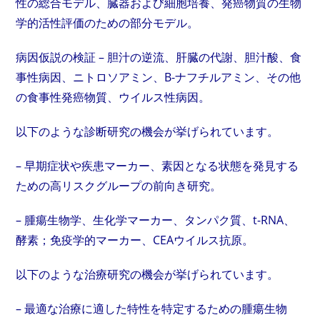
性の総合モデル、臓器および細胞培養、発癌物質の生物
学的活性評価のための部分モデル。
病因仮説の検証 – 胆汁の逆流、肝臓の代謝、胆汁酸、食
事性病因、ニトロソアミン、B-ナフチルアミン、その他
の食事性発癌物質、ウイルス性病因。
以下のような診断研究の機会が挙げられています。
– 早期症状や疾患マーカー、素因となる状態を発見する
ための高リスクグループの前向き研究。
– 腫瘍生物学、生化学マーカー、タンパク質、t-RNA、
酵素；免疫学的マーカー、CEAウイルス抗原。
以下のような治療研究の機会が挙げられています。
– 最適な治療に適した特性を特定するための腫瘍生物