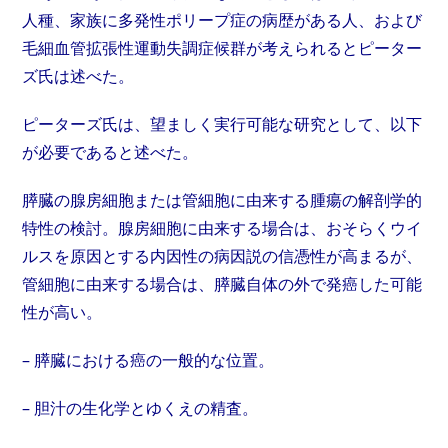
人種、家族に多発性ポリープ症の病歴がある人、および
毛細血管拡張性運動失調症候群が考えられるとピーター
ズ氏は述べた。
ピーターズ氏は、望ましく実行可能な研究として、以下
が必要であると述べた。
膵臓の腺房細胞または管細胞に由来する腫瘍の解剖学的
特性の検討。腺房細胞に由来する場合は、おそらくウイ
ルスを原因とする内因性の病因説の信憑性が高まるが、
管細胞に由来する場合は、膵臓自体の外で発癌した可能
性が高い。
– 膵臓における癌の一般的な位置。
– 胆汁の生化学とゆくえの精査。