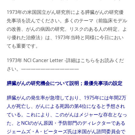
1973年の米国国立がん研究所による膵臓がんの研究優
先事項を読んでください。多くのテーマ（前臨床モデル
の改善、がんの病因の研究、リスクのある人の特定、よ
り優れた治療法）は、1973年当時と同様に今日におい
ても重要です。
1973年 NCI Cancer Letter -詳細はこちらをお読みくだ
さい。————————————
膵臓がんの研究機会について説明；最優先事項の設定
膵臓がんの発生率が急増しており、1975年には年間2万
人が死亡し、がんによる死因の第4位になると予想され
ている。これにより、このがんはメジャーな存在となっ
た、とNCIのがん原因・予防部門のディレクターである
ジェームズ・A・ピーターズ氏は米国がん諮問委員会で