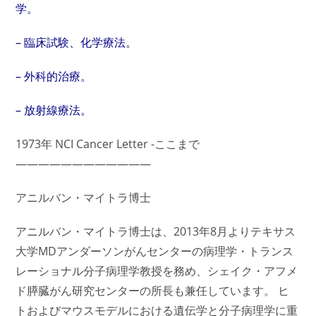
学。
– 臨床試験、化学療法。
– 外科的治療。
– 放射線療法。
1973年 NCI Cancer Letter -ここまで
————————————
アニルバン・マイトラ博士
アニルバン・マイトラ博士は、2013年8月よりテキサス
大学MDアンダーソンがんセンターの病理学・トランス
レーショナル分子病理学教授を務め、シェイク・アフメ
ド膵臓がん研究センターの所長も兼任しています。 ヒ
トおよびマウスモデルにおける遺伝学と分子病理学に重