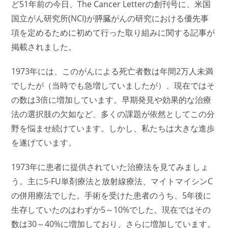
ど51年前の今日、The Cancer Letterの創刊号に、米国
国立がん研究所(NCI)が膵臓がんの研究における優先事
項を定めるために初めて行った取り組みに関する記事が
掲載されました。
1973年には、このがんによる死亡者数は年間2万人未満
でしたが（当時でも急増していましたが）、現在ではそ
の数は3倍に増加しています。早期発見や効果的な治療
法の選択肢の欠如など、多くの課題が依然としてこの分
野を悩ませ続けています。しかし、私たちは大きな進歩
を遂げています。
1973年に患者に提供されていた治療法を見てみましょ
う。主に5-FU単剤療法と放射線療法、マイトマイシンC
の併用療法でした。手術を受けた患者のうち、5年後に
生存していたのはわずか5～10%でした。現在ではその
数は30～40%に増加しており、さらに増加しています。