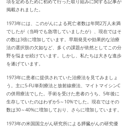
項を定めるために初めて行った取り組みに関する記事が
掲載されました。
1973年には、このがんによる死亡者数は年間2万人未満
でしたが（当時でも急増していましたが）、現在ではそ
の数は3倍に増加しています。早期発見や効果的な治療
法の選択肢の欠如など、多くの課題が依然としてこの分
野を悩ませ続けています。しかし、私たちは大きな進歩
を遂げています。
1973年に患者に提供されていた治療法を見てみましょ
う。主に5-FU単剤療法と放射線療法、マイトマイシンC
の併用療法でした。手術を受けた患者のうち、5年後に
生存していたのはわずか5～10%でした。現在ではその
数は30～40%に増加しており、さらに増加しています。
1973年の米国国立がん研究所による膵臓がんの研究優