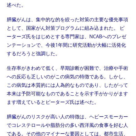
述べた。
膵臓がんは、集中的な的を絞った対策の主要な優先事項
として、国家がん対策プログラムに組み込まれた。 ピ
ーターズ氏をはじめとする専門家は、NCABへのプレゼ
ンテーションで、今後1年間に研究活動が大幅に活発化
するだろうと強調した。
生存率がきわめて低く、早期診断が困難で、治療や手術
への反応も乏しいのがこの病気の特徴である。しかし、
この病気は本質的には人為的なものであり、したがって
本来は予防可能なものであることを示す手がかりがます
ます増えているとピーターズ氏は述べた。
膵臓がんのリスクが高い人の特徴は、ヘビースモーカー
でコレステロールや脂肪分の多い西洋風の食事を好む人
である。その他のマイナーな要因としては、都市生活、