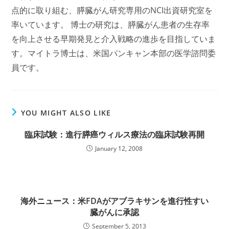
点的に取り組む、膵臓がん研究専用のNCI出資研究室を
率いています。 博士の研究は、膵臓がん患者の生存率
を向上させる早期発見と介入戦略の進歩を目指していま
す。マイトラ博士は、米国パンキャン本部の医学諮問委
員です。
YOU MIGHT ALSO LIKE
臨床試験：進行膵癌ウィルス療法の臨床試験再開
January 12, 2008
海外ニュース：米FDAがアブラキサンを進行性すい
臓がんに承認
September 5, 2013