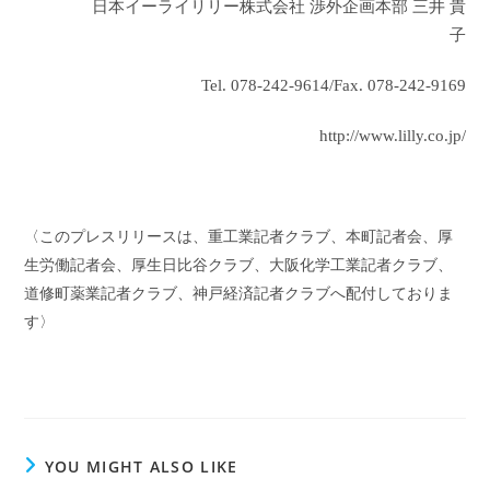
日本イーライリリー株式会社 渉外企画本部 三井 貴
子
Tel. 078-242-9614/Fax. 078-242-9169
http://www.lilly.co.jp/
〈このプレスリリースは、重工業記者クラブ、本町記者会、厚
生労働記者会、厚生日比谷クラブ、大阪化学工業記者クラブ、
道修町薬業記者クラブ、神戸経済記者クラブへ配付しておりま
す〉
YOU MIGHT ALSO LIKE