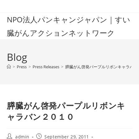
Skip
to
NPO法人パンキャンジャパン｜すい
content
臓がんアクションネットワーク
Blog
>
Press
>
Press Releases
>
膵臓がん啓発パープルリボンキャラバン
膵臓がん啓発パープルリボンキ
ャラバン２０１０
Post
Post
admin
September 29, 2011