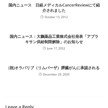
国内ニュース 日経メディカルCancerReviewにて紹
介されました
October 13, 2012
国内ニュース：大鵬薬品工業株式会社発表「アブラ
キサン供給制限解除」のお知らせ
June 17, 2022
(祝)オラパリブ（リムパーザ）膵臓がんに承認される
December 29, 2020
Leave a Reply