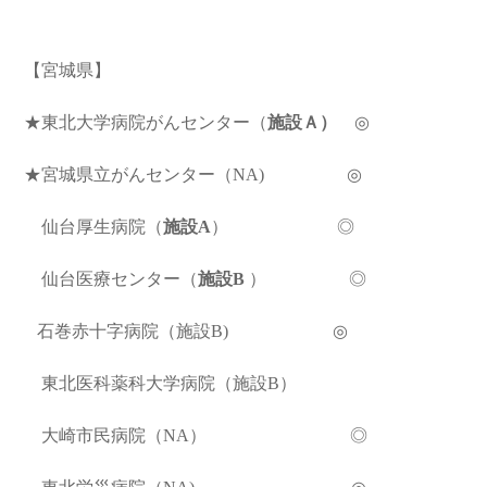
【宮城県】
★東北大学病院がんセンター（
施設
Ａ
）
◎
★宮城県立がんセンター（NA)
◎
仙台厚生病院（
施設A
）
◎
仙台医療センター（
施設B
）
◎
石巻赤十字病院（施設B) ◎
東北医科薬科大学病院（施設B）
大崎市民病院（NA） ◎