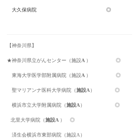
大久保病院
◎
【神奈川県】
★神奈川県立がんセンター
（施設
A
） ◎
東海大学医学部附属病院（施設
A
） ◎
聖マリアンナ医科大学病院
（
施設A
） ◎
横浜市立大学附属病院
（
施設A
） ◎
北里大学病院
（
施設A
） ◎
済生会横浜市東部病院（施設A）