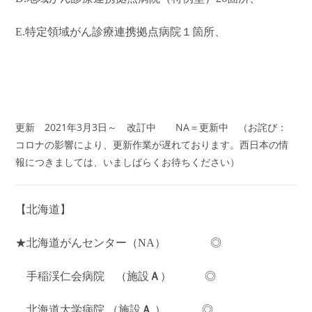
E.特定領域がん診療連携拠点病院１箇所、
更新 2021年3月3日～ 改訂中 NA＝更新中 （お詫び：
コロナの影響により、更新作業が遅れております。西日本の情
報につきましては、いましばらくお待ちください）
【北海道】
★北海道がんセンター（NA） ◎
手稲渓仁会病院 （施設
Ａ
） ◎
北海道大学病院 （施設
Ａ
） ◎