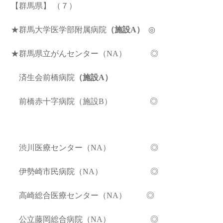
【群馬県】
（７）
★群馬大学医学部附属病院
（施設A）
◎
★群馬県立がんセンター（NA） ◎
済生会前橋病院
（施設A）
前橋赤十字病院（施設B） ◎
渋川医療センター
（NA） ◎
伊勢崎市民病院（NA） ◎
高崎総合医療センター
（NA）
◎
公立藤岡総合病院（NA） ◎