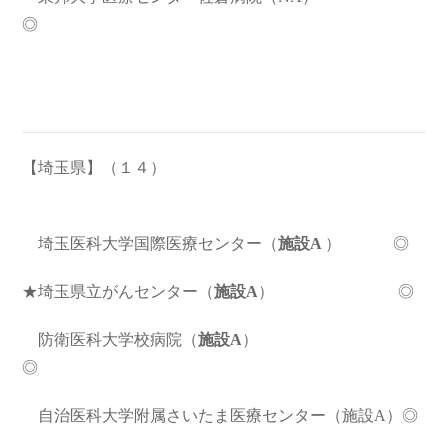
◎
【埼玉県】（１４）
埼玉医科大学国際医療センター（
施設A
） ◎
★埼玉県立がんセンター（
施設A
）
◎
防衛医科大学校病院（
施設A
）
◎
自治医科大学附属さいたま医療センター（施設A）◎