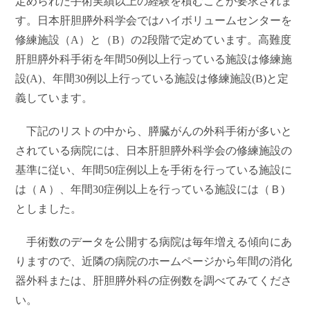
定められた手術実績以上の経験を積むことが要求されま
す。日本肝胆膵外科学会ではハイボリュームセンターを
修練施設（A）と（B）の2段階で定めています。高難度
肝胆膵外科手術を年間50例以上行っている施設は修練施
設(A)、年間30例以上行っている施設は修練施設(B)と定
義しています。
下記のリストの中から、膵臓がんの外科手術が多いと
されている病院には、日本肝胆膵外科学会の修練施設の
基準に従い、年間50症例以上を手術を行っている施設に
は（Ａ）、年間30症例以上を行っている施設には（Ｂ)
としました。
手術数のデータを公開する病院は毎年増える傾向にあ
りますので、近隣の病院のホームページから年間の消化
器外科または、肝胆膵外科の症例数を調べてみてくださ
い。