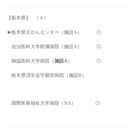
【栃木県】
（４）
★栃木県立がんセンター（施設A） ◎
自治医科大学附属病院
（施設A） ◎
独協医科大学病院（
施設A
） ◎
栃木県済生会宇都宮病院（施設B）
国際医療福祉大学病院（NA） ◎