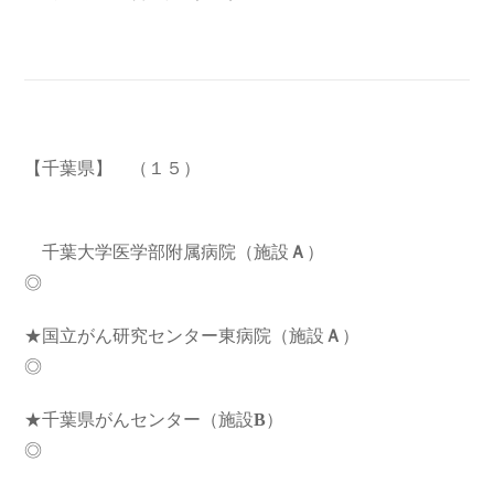
【千葉県】
（１５）
千葉大学医学部附属病院（施設
Ａ
）
◎
★国立がん研究センター東病院（施設
Ａ
）
◎
★千葉県がんセンター（施設
B
）
◎