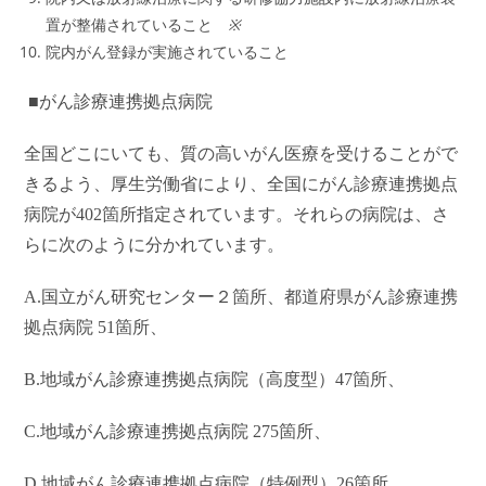
置が整備されていること
※
院内がん登録が実施されていること
■がん診療連携拠点病院
全国どこにいても、質の高いがん医療を受けることがで
きるよう、厚生労働省により、全国にがん診療連携拠点
病院が402箇所指定されています。それらの病院は、さ
らに次のように分かれています。
A.
国立がん研究センター２箇所、
都道府県がん診療連携
拠点病院 51箇所、
B.地域がん診療連携拠点病院（高度型）47箇所、
C.地域がん診療連携拠点病院 275箇所、
D.地域がん診療連携拠点病院（特例型）26箇所、