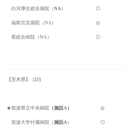
白河厚生総合病院（
NA
） ◎
福島労災病院（NA) ◎
星総合病院（NA） ◎
【茨木県】
(10)
★筑波県立中央病院
（施設A）
◎
筑波大学付属病院（
施設A
） ◎