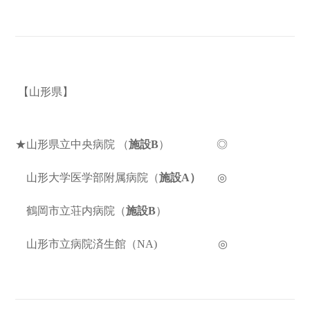
【山形県】
★山形県立中央病院
（
施設B
）
◎
山形大学医学部附属病院（
施設A）
◎
鶴岡市立荘内病院（
施設B
）
山形市立病院済生館（NA) ◎