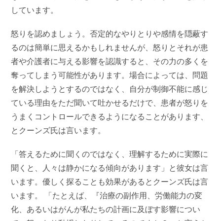
しています。
怒りを認めましょう。否定的なやりとりや感情を隠蔽す
るのは簡単に思えるかもしれませんが、怒りとそれが患
者や介護者に与える影響を認識すると、その力の多くを
奪ってしまう可能性があります。場合によっては、問題
を解決しようとするのではなく、自分が制御不能に感じ
ている理由をただ聞いて吐かせるだけで、患者が怒りを
うまくコントロールできるようになることがあります、
とクーンズ氏は言います。
「答えるために聞くのではなく、理解するために実際に
聞くと、人々は静かになる傾向があります」と彼女は言
います。優しく探ることも効果があるとクーンズ氏は言
います。 「たとえば、『治療の副作用、労働能力の変
化、あるいはがんが私たちの計画に及ぼす影響につい