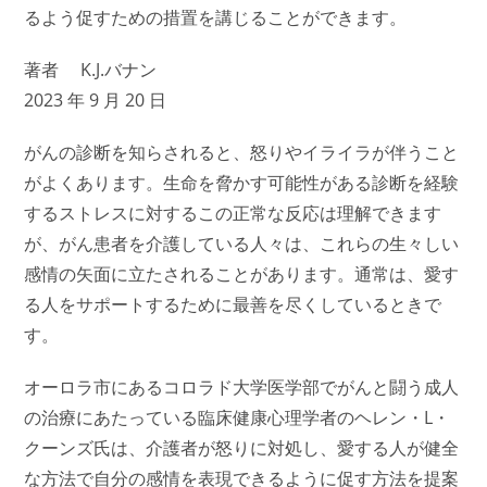
るよう促すための措置を講じることができます。
著者 K.J.バナン
2023 年 9 月 20 日
がんの診断を知らされると、怒りやイライラが伴うこと
がよくあります。生命を脅かす可能性がある診断を経験
するストレスに対するこの正常な反応は理解できます
が、がん患者を介護している人々は、これらの生々しい
感情の矢面に立たされることがあります。通常は、愛す
る人をサポートするために最善を尽くしているときで
す。
オーロラ市にあるコロラド大学医学部でがんと闘う成人
の治療にあたっている臨床健康心理学者のヘレン・L・
クーンズ氏は、介護者が怒りに対処し、愛する人が健全
な方法で自分の感情を表現できるように促す方法を提案