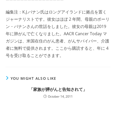
編集注：K.J.バナン氏はロングアイランドに拠点を置く
ジャーナリストです。彼女はほぼ 2 年間、母親のポーリ
ン・バナンさんの世話をしました。彼女の母親は2019
年に肺がんで亡くなりました。AACR Cancer Today マ
ガジンは、米国在住のがん患者、がんサバイバー、介護
者に無料で提供されます。ここから購読すると、年に 4
号を受け取ることができます。
YOU MIGHT ALSO LIKE
「家族が膵がんと告知されて」
October 14, 2011