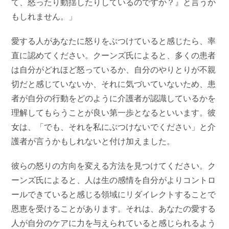
て、怒ったり動揺したりしているのですか？』と言うか
もしれません。」
愛する人があなたに怒りをぶつけていると感じたら、率
直に認めてください。クーンズ氏によると、多くの患者
は自分がどれほど怒っているか、自分のやりとりが不親
切だと感じていないか、それに気づいていないため、患
者が自分の行動をどのように介護者が認識しているかを
理解してもらうことが良い第一歩となるといいます。彼
女は、「でも、それを私にぶつけないでください」と介
護者が言うかもしれないと付け加えました。
彼らの怒りの方向を変える方法を見つけてください。ク
ーンズ氏によると、人は生の感情を自分がよりコントロ
ールできていると感じる領域にリダイレクトすることで
恩恵を受けることがあります。それは、あなたの愛する
人が自分のケアに力を与えられていると感じられるよう