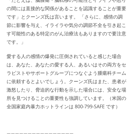
「たとえば、脳腫瘍・脳転移の可能性とイライラや怒り
の間には直接的な関係があることを認識することが重要
です」とクーンズ氏は言います。 「さらに、感情の調
節に影響を与え、イライラや気分の調節不全を引き起こ
す可能性のある特定のがん治療法もありますので要注意
です。」
愛する人の感情の爆発に圧倒されていると感じた場合
は、あなた、あなたの愛する人、あるいはその両方をセ
ラピストやサポートグループにつなぐよう腫瘍科チーム
に依頼するとよいでしょう。クーンズ氏はまた、患者が
激怒したり、脅迫的な行動を示した場合には、安全な場
所を見つけることの重要性も強調しています。（米国の
全国家庭内暴力ホットラインは 800-799-SAFE です）
ーーーーーーーーーーーーーーーー