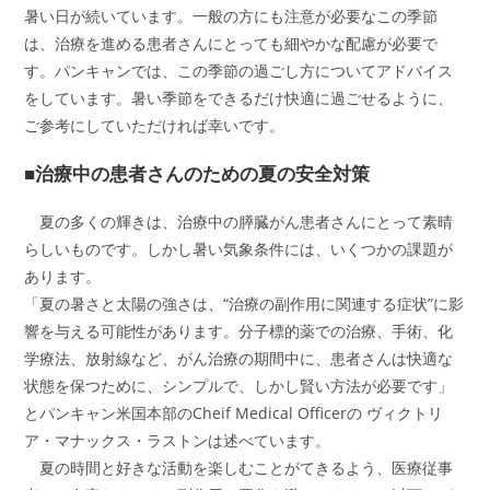
暑い日が続いています。一般の方にも注意が必要なこの季節
は、治療を進める患者さんにとっても細やかな配慮が必要で
す。パンキャンでは、この季節の過ごし方についてアドバイス
をしています。暑い季節をできるだけ快適に過ごせるように、
ご参考にしていただければ幸いです。
■治療中の患者さんのための夏の安全対策
夏の多くの輝きは、治療中の膵臓がん患者さんにとって素晴
らしいものです。しかし暑い気象条件には、いくつかの課題が
あります。
「夏の暑さと太陽の強さは、“治療の副作用に関連する症状”に影
響を与える可能性があります。分子標的薬での治療、手術、化
学療法、放射線など、がん治療の期間中に、患者さんは快適な
状態を保つために、シンプルで、しかし賢い方法が必要です」
とパンキャン米国本部のCheif Medical Officerの ヴィクトリ
ア・マナックス・ラストンは述べています。
夏の時間と好きな活動を楽しむことがてきるよう、医療従事