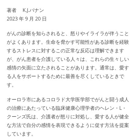
著者 K.J.バナン
2023 年 9 月 20 日
がんの診断を知らされると、怒りやイライラが伴うこと
がよくあります。生命を脅かす可能性がある診断を経験
するストレスに対するこの正常な反応は理解できます
が、がん患者を介護している人々は、これらの生々しい
感情の矢面に立たされることがあります。通常は、愛す
る人をサポートするために最善を尽くしているときで
す。
オーロラ市にあるコロラド大学医学部でがんと闘う成人
の治療にあたっている臨床健康心理学者のヘレン・L・
クーンズ氏は、介護者が怒りに対処し、愛する人が健全
な方法で自分の感情を表現できるように促す方法を提案
しています。