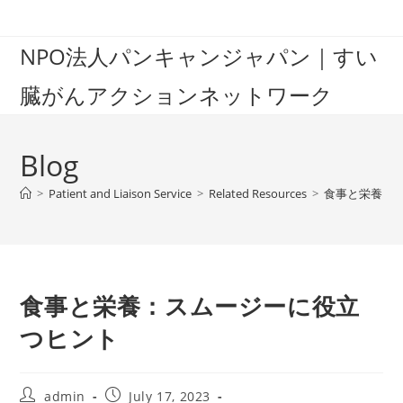
Skip
to
NPO法人パンキャンジャパン｜すい
content
臓がんアクションネットワーク
Blog
>
Patient and Liaison Service
>
Related Resources
>
食事と栄養：
食事と栄養：スムージーに役立
つヒント
Post
Post
admin
July 17, 2023