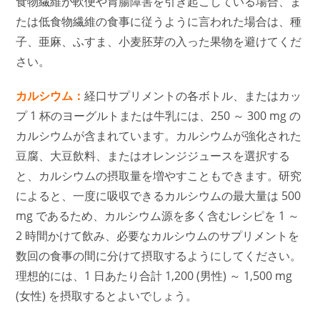
食物繊維が軟便や胃腸障害を引き起こしている場合、ま
たは低食物繊維の食事に従うように言われた場合は、種
子、亜麻、ふすま、小麦胚芽の入った果物を避けてくだ
さい。
カルシウム：
経口サプリメントの各ボトル、またはカッ
プ 1 杯のヨーグルトまたは牛乳には、250 ～ 300 mg の
カルシウムが含まれています。カルシウムが強化された
豆腐、大豆飲料、またはオレンジジュースを選択する
と、カルシウムの摂取量を増やすこともできます。研究
によると、一度に吸収できるカルシウムの最大量は 500
mg であるため、カルシウム源を多く含むレシピを 1 ～
2 時間かけて飲み、必要なカルシウムのサプリメントを
数回の食事の間に分けて摂取するようにしてください。
理想的には、1 日あたり合計 1,200 (男性) ～ 1,500 mg
(女性) を摂取するとよいでしょう。