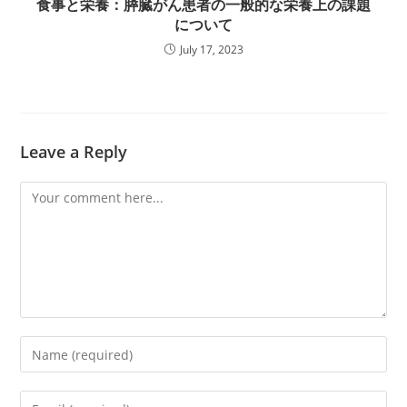
食事と栄養：膵臓がん患者の一般的な栄養上の課題
について
July 17, 2023
Leave a Reply
Comment
Enter
your
name
Enter