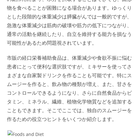
物を食べることが困難になる場合があります。ゆっくり
とした段階的な体重減少は膵臓がんでは一般的ですが、
急激な体重減少は筋肉の破壊や筋力の低下につながり、
通常の活動を継続したり、自立を維持する能力を損なう
可能性があるため問題視されています。
市販の経口栄養補助食品は、体重減少や​​食欲不振に悩む
患者にとって便利な選択肢ですが、ミキサーを使ってさ
まざまな自家製ドリンクを作ることも可能です。特にス
ムージーを作ると、飲み物の種類が増え、また、甘さを
コントロールできるようになり、さらに自然食品からビ
タミン、ミネラル、繊維、植物化学物質などを追加する
こともできます。そこでここでは、独自のスムージーを
作るための役立つヒントをいくつか紹介します。