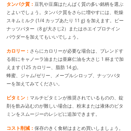
タンパク質：
豆乳や豆腐はたんぱく質の多い銘柄を選ぶ
とよいでしょう。タンパク質をさらに増やすには、乾燥
スキムミルク (1/4 カップあたり 11 g) を加えます。ピー
ナッツバター（8 g/大さじ2）またはホエイプロテイン
パウダーを加えてもいいでしょう。
カロリー：
さらにカロリーが必要な場合は、ブレンドす
る前にキャノーラ油または亜麻仁油を大さじ 1 杯まで加
えます (125 カロリー、脂肪 14 g)。
蜂蜜、ジャム/ゼリー、メープルシロップ、ナッツバタ
ーを加えてみてください。
ビタミン：
マルチビタミンが推奨されているものの、錠
剤を飲み込むのが難しい場合は、粉末または液体のビタ
ミンをスムージーのレシピに追加できます。
コスト削減：
保存のきく食材はまとめ買いしましょう。