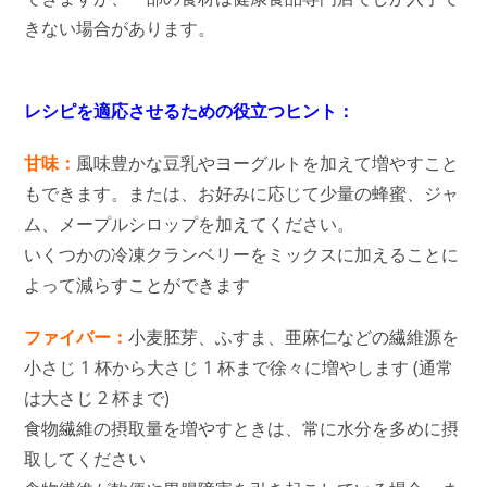
きない場合があります。
レシピを適応させるための役立つヒント：
甘味：
風味豊かな豆乳やヨーグルトを加えて増やすこと
もできます。または、お好みに応じて少量の蜂蜜、ジャ
ム、メープルシロップを加えてください。
いくつかの冷凍クランベリーをミックスに加えることに
よって減らすことができます
ファイバー：
小麦胚芽、ふすま、亜麻仁などの繊維源を
小さじ 1 杯から大さじ 1 杯まで徐々に増やします (通常
は大さじ 2 杯まで)
食物繊維の摂取量を増やすときは、常に水分を多めに摂
取してください