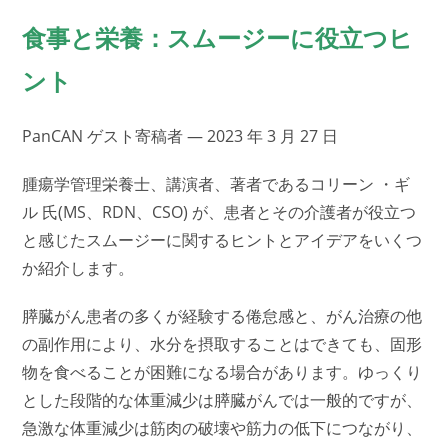
食事と栄養：スムージーに役立つヒ
ント
PanCAN ゲスト寄稿者 — 2023 年 3 月 27 日
腫瘍学管理栄養士、講演者、著者であるコリーン ・ギ
ル 氏(MS、RDN、CSO) が、患者とその介護者が役立つ
と感じたスムージーに関するヒントとアイデアをいくつ
か紹介します。
膵臓がん患者の多くが経験する倦怠感と、がん治療の他
の副作用により、水分を摂取することはできても、固形
物を食べることが困難になる場合があります。ゆっくり
とした段階的な体重減少は膵臓がんでは一般的ですが、
急激な体重減少は筋肉の破壊や筋力の低下につながり、