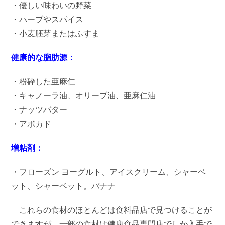
・優しい味わいの野菜
・ハーブやスパイス
・小麦胚芽またはふすま
健康的な脂肪源：
・粉砕した亜麻仁
・キャノーラ油、オリーブ油、亜麻仁油
・ナッツバター
・アボカド
増粘剤：
・フローズン ヨーグルト、アイスクリーム、シャーベ
ット、シャーベット。バナナ
これらの食材のほとんどは食料品店で見つけることが
できますが、一部の食材は健康食品専門店でしか入手で