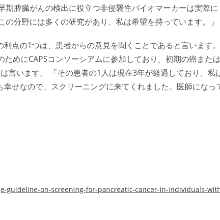
や早期膵臓がんの検出に役立つ非侵襲性バイオマーカーは実際に
「この分野には多くの研究があり、私は希望を持っています。」
の利点の1つは、患者からの意見を聞くことであると言います
のためにCAPSコンソーシアムに参加しており、初期の癌また
は言います。 「その患者の1人は現在3年が経過しており、私
も幸せなので、スクリーニングに来てくれました。医師になっ
-guideline-on-screening-for-pancreatic-cancer-in-individuals-wit