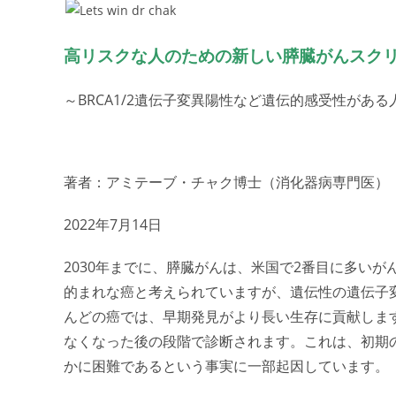
高リスクな人のための新しい膵臓がんスク
～BRCA1/2遺伝子変異陽性など遺伝的感受性がある
著者：アミテーブ・チャク博士（消化器病専門医）
2022年7月14日
2030年までに、膵臓がんは、米国で2番目に多い
的まれな癌と考えられていますが、遺伝性の遺伝子
んどの癌では、早期発見がより長い生存に貢献しま
なくなった後の段階で診断されます。これは、初期
かに困難であるという事実に一部起因しています。