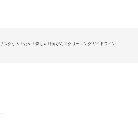
リスクな人のための新しい膵臓がんスクリーニングガイドライン