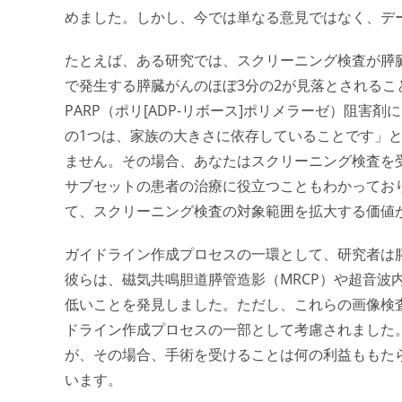
めました。しかし、今では単なる意見ではなく、デ
たとえば、ある研究では、スクリーニング検査が膵臓
で発生する膵臓がんのほぼ3分の2が見落とされること
PARP（ポリ[ADP-リボース]ポリメラーゼ）阻
の1つは、家族の大きさに依存していることです」と
ません。その場合、あなたはスクリーニング検査を受
サブセットの患者の治療に役立つこともわかってお
て、スクリーニング検査の対象範囲を拡大する価値
ガイドライン作成プロセスの一環として、研究者は
彼らは、磁気共鳴胆道膵管造影（MRCP）や超音波
低いことを発見しました。ただし、これらの画像検
ドライン作成プロセスの一部として考慮されました
が、その場合、手術を受けることは何の利益ももた
います。