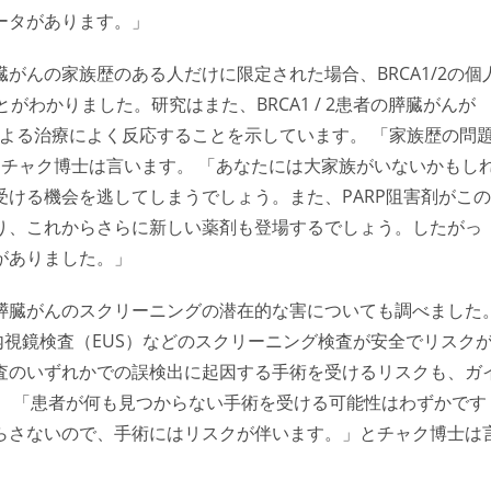
ータがあります。」
がんの家族歴のある人だけに限定された場合、BRCA1/2の個
がわかりました。研究はまた、BRCA1 / 2患者の膵臓がんが
害剤による治療によく反応することを示しています。 「家族歴の問
チャク博士は言います。 「あなたには大家族がいないかもし
ける機会を逃してしまうでしょう。また、PARP阻害剤がこの
り、これからさらに新しい薬剤も登場するでしょう。したがっ
がありました。」
膵臓がんのスクリーニングの潜在的な害についても調べました
内視鏡検査（EUS）などのスクリーニング検査が安全でリスク
査のいずれかでの誤検出に起因する手術を受けるリスクも、ガ
。 「患者が何も見つからない手術を受ける可能性はわずかです
らさないので、手術にはリスクが伴います。」とチャク博士は