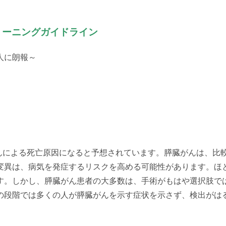
リーニングガイドライン
人に朗報～
がんによる死亡原因になると予想されています。膵臓がんは、比
変異は、病気を発症するリスクを高める可能性があります。ほ
す。しかし、膵臓がん患者の大多数は、手術がもはや選択肢で
の段階では多くの人が膵臓がんを示す症状を示さず、検出がは