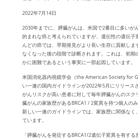
2022年7月14日
2030年までに、膵臓がんは、米国で2番目に多い
的まれな癌と考えられていますが、遺伝性の遺伝子
んどの癌では、早期発見がより長い生存に貢献しま
なくなった後の段階で診断されます。これは、初期
かに困難であるという事実に一部起因しています。
米国消化器内視鏡学会（the American Society for 
い一連の国内ガイドラインが2022年5月にリリー
がんリスクが高い患者に対して毎年膵臓がんのスク
臓がんの家族歴があるBRCA1 / 2変異を持つ個
新しい一連のガイドラインでは、家族歴に関係なく
ています。
「膵臓がんを発症するBRCA1/2遺伝子変異を有す