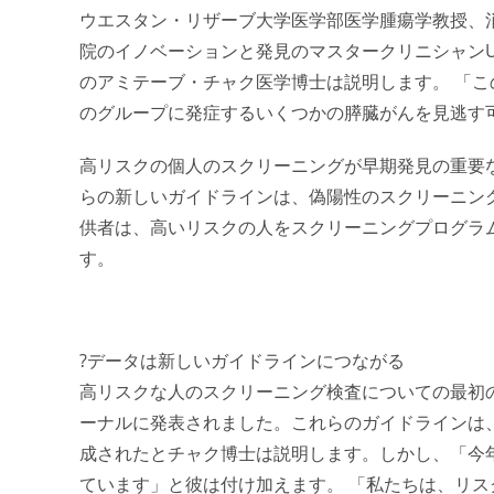
ウエスタン・リザーブ大学医学部医学腫瘍学教授、消
院のイノベーションと発見のマスタークリニシャン
のアミテーブ・チャク医学博士は説明します。 「
のグループに発症するいくつかの膵臓がんを見逃す
高リスクの個人のスクリーニングが早期発見の重要
らの新しいガイドラインは、偽陽性のスクリーニン
供者は、高いリスクの人をスクリーニングプログラ
す。
?データは新しいガイドラインにつながる
高リスクな人のスクリーニング検査についての最初
ーナルに発表されました。これらのガイドラインは
成されたとチャク博士は説明します。しかし、「今
ています」と彼は付け加えます。 「私たちは、リ