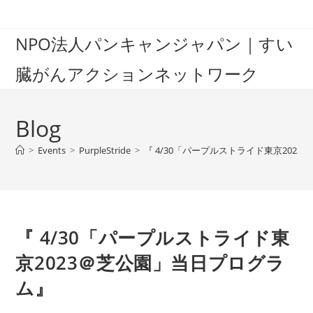
Skip
to
NPO法人パンキャンジャパン｜すい
content
臓がんアクションネットワーク
Blog
>
Events
>
PurpleStride
>
『 4/30「パープルストライド東京202
『 4/30「パープルストライド東
京2023＠芝公園」当日プログラ
ム』