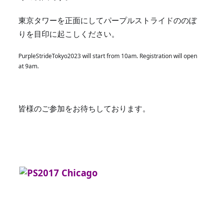
東京タワーを正面にしてパープルストライドののぼ
りを目印に起こしください。
PurpleStrideTokyo2023 will start from 10am. Registration will open 
at 9am.
皆様のご参加をお待ちしております。