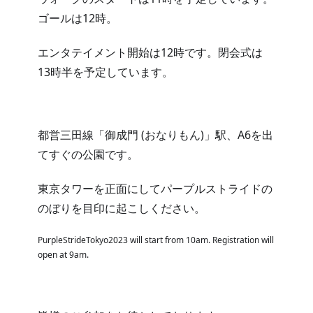
ゴールは12時。
エンタテイメント開始は12時です。閉会式は
13時半を予定しています。
都営三田線「御成門 (おなりもん)」駅、A6を出
てすぐの公園です。
東京タワーを正面にしてパープルストライドの
のぼりを目印に起こしください。
PurpleStrideTokyo2023 will start from 10am. Registration will 
open at 9am.