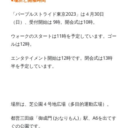
●場所と開催時間
「パープルストライド東京2023」は４月30日
（日）、受付開始は 9時。開会式は10時。
ウォークのスタートは11時を予定しています。ゴー
ルは12時。
エンタテイメント開始は12時です。閉会式は13時
半を予定しています。
場所は、芝公園４号地広場（多目的運動広場）。
都営三田線「御成門 (おなりもん)」駅、A6を出てす
ぐの公園です。