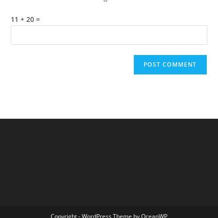
11 + 20 =
Copyright - WordPress Theme by OceanWP