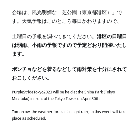
会場は、風光明媚な「芝公園（東京都港区）」で
す。天気予報はこのところ毎日かわりますので、
土曜日の予報を調べてきてください。
港区の日曜日
は弱雨、小雨の予報ですので予定どおり開催
いたし
ます。
ポンチョなどを着るなどして雨対策を十分にされて
おこしください。
PurpleStrideTokyo2023 will be held at the Shiba Park (Tokyo 
Minatoku) in front of the Tokyo Tower on April 30th.
Tomorrow, the weather forecast is light rain, so this event will take 
place as scheduled.