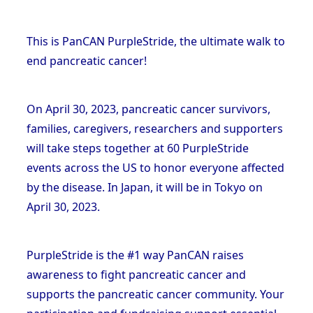
This is PanCAN PurpleStride, the ultimate walk to 
end pancreatic cancer!
On April 30, 2023, pancreatic cancer survivors, 
families, caregivers, researchers and supporters 
will take steps together at 60 PurpleStride 
events across the US to honor everyone affected 
by the disease. In Japan, it will be in Tokyo on 
April 30, 2023. 
PurpleStride is the #1 way PanCAN raises 
awareness to fight pancreatic cancer and 
supports the pancreatic cancer community. Your 