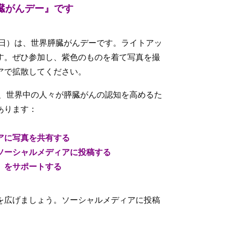
臓がんデー』です
曜日）は、世界膵臓がんデーです。ライトアッ
す。ぜひ参加し、紫色のものを着て写真を撮
アで拡散してください。
は、世界中の人々が膵臓がんの認知を高めるた
あります：
ィアに写真を共有する
をソーシャルメディアに投稿する
ー」をサポートする
を広げましょう。ソーシャルメディアに投稿