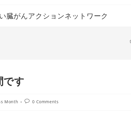
すい臓がんアクションネットワーク
間です
Post
ss Month
0 Comments
comments: