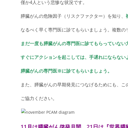
僅か4人という悲惨な状況です。
膵臓がんの危険因子（リスクファクター）を知り、
なるべく早く専門医に診てもらいましょう。複数の
まだ一度も膵臓がんの専門医に診てもらっていない
すぐにアクションを起こしては、
手遅れにならない
膵臓がんの専門医※に診てもらいましょう。
また、膵臓がんの早期発見につなげるためにも、この
ご協力ください。
11月は膵臓がん啓発月間、21日は『世界膵