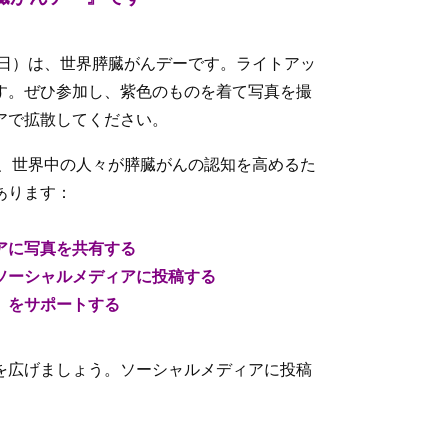
曜日）は、世界膵臓がんデーです。ライトアッ
す。ぜひ参加し、紫色のものを着て写真を撮
アで拡散してください。
は、世界中の人々が膵臓がんの認知を高めるた
あります：
ィアに写真を共有する
をソーシャルメディアに投稿する
ー」をサポートする
を広げましょう。ソーシャルメディアに投稿