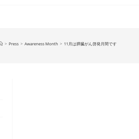
>
Press
>
Awareness Month
>
11月は膵臓がん啓発月間です