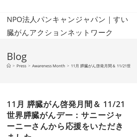
Skip
to
NPO法人パンキャンジャパン｜すい
content
臓がんアクションネットワーク
Blog
>
Press
>
Awareness Month
>
11月 膵臓がん啓発月間＆ 11/2
11月 膵臓がん啓発月間＆ 11/21
世界膵臓がんデー：サニージャ
ーニーさんから応援をいただき