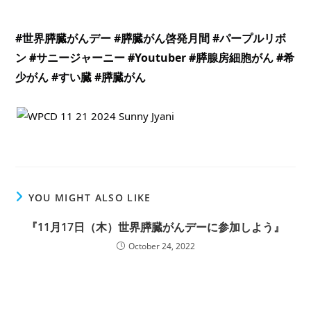
#世界膵臓がんデー
#膵臓がん啓発月間
#パープルリボ
ン
#サニージャーニー
#Youtuber
#膵腺房細胞がん
#希
少がん
#すい臓
#膵臓がん
YOU MIGHT ALSO LIKE
『11月17日（木）世界膵臓がんデーに参加しよう』
October 24, 2022