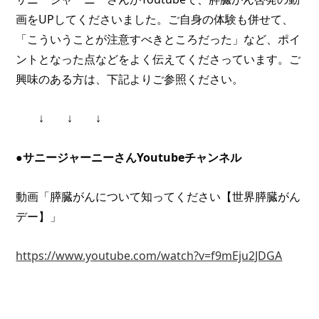
画をUPしてくださいました。ご自身の体験も併せて、
「こういうことが注意すべきところだった」など、ポイ
ントとなった点などをよく伝えてくださっています。ご
興味のある方は、下記よりご参照ください。
　　↓　　↓　　↓
●サニージャーニーさんYoutubeチャンネル
動画「膵臓がんについて知ってください【世界膵臓がん
デー】」
https://www.youtube.com/watch?v=f9mEju2JDGA