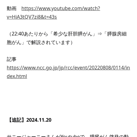
動画　
https://www.youtube.com/watch?
v=HiA3tQV7zi8&t=43s
（22:40あたりから「希少な肝胆膵がん」⇒「膵腺房細
胞がん」で解説されています）
記事 
https://www.ncc.go.jp/jp/rcc/event/20220808/0114/in
dex.html
【追記】2024.11.20
サニージャーニーさんがYoutubeで、膵臓がん啓発の動